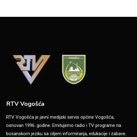
RTV Vogošća
RTV Vogošća je javni medijski servis općine Vogošća,
osnovan 1996. godine. Emitujemo radio i TV programe na
bosanskom jeziku sa ciljem informiranja, edukacije i zabave.