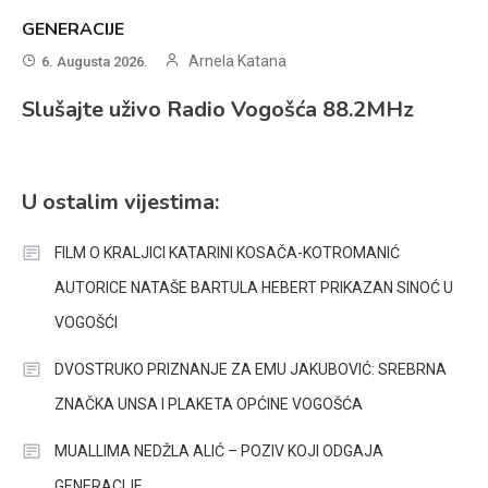
GENERACIJE
Arnela Katana
6. Augusta 2026.
Slušajte uživo Radio Vogošća 88.2MHz
U ostalim vijestima:
FILM O KRALJICI KATARINI KOSAČA-KOTROMANIĆ
AUTORICE NATAŠE BARTULA HEBERT PRIKAZAN SINOĆ U
VOGOŠĆI
DVOSTRUKO PRIZNANJE ZA EMU JAKUBOVIĆ: SREBRNA
ZNAČKA UNSA I PLAKETA OPĆINE VOGOŠĆA
MUALLIMA NEDŽLA ALIĆ – POZIV KOJI ODGAJA
GENERACIJE