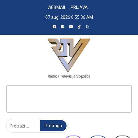
Skip
WEBMAIL
PRIJAVA
to
07 aug, 2026
8:55:37 AM
content
RADIO TELEVIZIJA VOGOŠĆA
Pretraga: