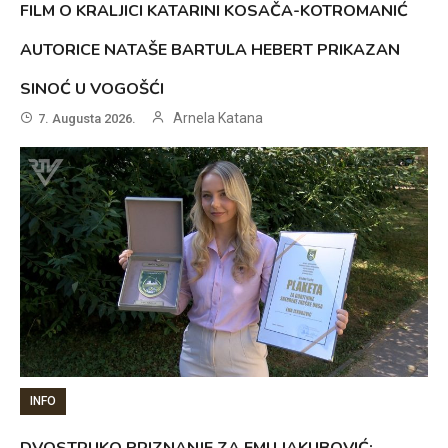
FILM O KRALJICI KATARINI KOSAČA-KOTROMANIĆ
AUTORICE NATAŠE BARTULA HEBERT PRIKAZAN
SINOĆ U VOGOŠĆI
Arnela Katana
7. Augusta 2026.
INFO
DVOSTRUKO PRIZNANJE ZA EMU JAKUBOVIĆ: