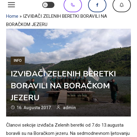
Home
»
IZVIĐAČI ZELENIH BERETKI BORAVILI NA
BORAČKOM JEZERU
INFO
IZVIĐAČI ZELENIH BERETKI
BORAVILI NA BORAČKOM
JEZERU
16. Augusta 2017.
admin
Članovi sekcije izviđača Zelenih beretki od 7.do 13.augusta
boravili su na Boračkom jezeru. Na sedmodnevnom ljetovanju