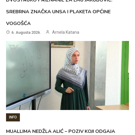
SREBRNA ZNAČKA UNSA I PLAKETA OPĆINE
VOGOŠĆA
Arnela Katana
6. Augusta 2026.
INFO
MUALLIMA NEDŽLA ALIĆ – POZIV KOJI ODGAJA