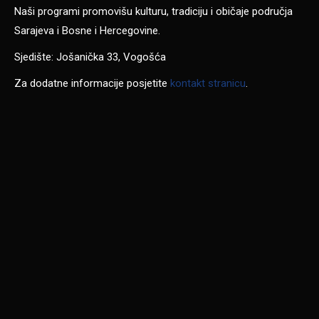
Naši programi promovišu kulturu, tradiciju i običaje područja
Sarajeva i Bosne i Hercegovine.
Sjedište: Jošanička 33, Vogošća
Za dodatne informacije posjetite
kontakt stranicu
.