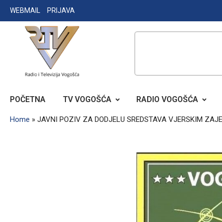
Skip
WEBMAIL
PRIJAVA
to
content
RADIO TELEVIZIJA VOGOŠĆA
POČETNA
TV VOGOŠĆA
RADIO VOGOŠĆA
Home
»
JAVNI POZIV ZA DODJELU SREDSTAVA VJERSKIM ZAJ