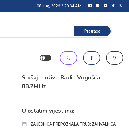
08 aug, 2026
2:20:34 AM
Pretraga:
Slušajte uživo Radio Vogošća
88.2MHz
U ostalim vijestima:
ZAJEDNICA PREPOZNALA TRUD: ZAHVALNICA