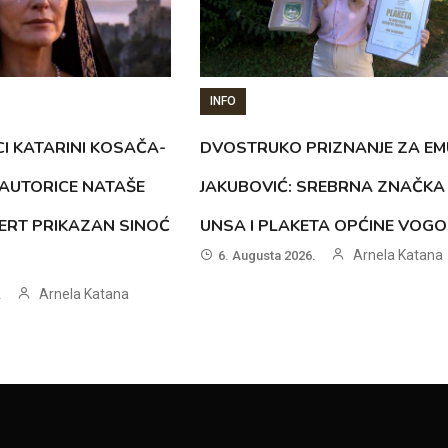
INFO
CI KATARINI KOSAČA-
DVOSTRUKO PRIZNANJE ZA EM
AUTORICE NATAŠE
JAKUBOVIĆ: SREBRNA ZNAČKA
ERT PRIKAZAN SINOĆ
UNSA I PLAKETA OPĆINE VOG
Arnela Katana
6. Augusta 2026.
Arnela Katana
.