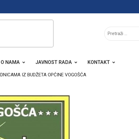
O NAMA
JAVNOST RADA
KONTAKT
EDNICAMA IZ BUDŽETA OPĆINE VOGOŠĆA