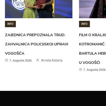
INFO
INFO
ZAJEDNICA PREPOZNALA TRUD:
FILM O KRALJI
ZAHVALNICA POLICIJSKOJ UPRAVI
KOTROMANIĆ 
VOGOŠĆA
BARTULA HEB
Arnela Katana
7. Augusta 2026.
U VOGOŠĆI
7. Augusta 2026