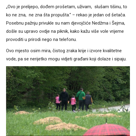
„Ovo je prelijepo, dođem prošetam, uživam, slušam tišinu, to
ko ne zna, ne zna šta propušta.” – rekao je jedan od šetača.
Posebnu pažnju privukle su nam djevojčiće Nedžma i Šejma,
došle su upravo ovdje na piknik, kako kažu više vole vrijeme
provoditi u prirodi nego na telefonu.
Ovo mjesto osim mira, čistog zraka krije i izvore kvalitetne
vode, pa se nerijetko mogu vidjeti građani koji dolaze i sipaju.