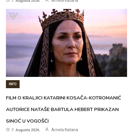
Arnela Katana
7. Augusta 2026.
INFO
FILM O KRALJICI KATARINI KOSAČA-KOTROMANIĆ
AUTORICE NATAŠE BARTULA HEBERT PRIKAZAN
SINOĆ U VOGOŠĆI
Arnela Katana
7. Augusta 2026.