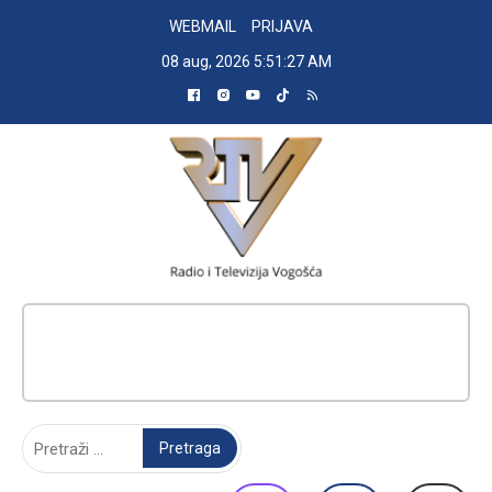
Skip
WEBMAIL
PRIJAVA
to
08 aug, 2026
5:51:27 AM
content
RADIO TELEVIZIJA VOGOŠĆA
Pretraga: