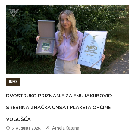
INFO
DVOSTRUKO PRIZNANJE ZA EMU JAKUBOVIĆ:
SREBRNA ZNAČKA UNSA I PLAKETA OPĆINE
VOGOŠĆA
Arnela Katana
6. Augusta 2026.