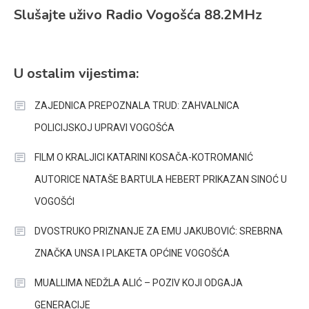
Slušajte uživo Radio Vogošća 88.2MHz
U ostalim vijestima:
ZAJEDNICA PREPOZNALA TRUD: ZAHVALNICA
POLICIJSKOJ UPRAVI VOGOŠĆA
FILM O KRALJICI KATARINI KOSAČA-KOTROMANIĆ
AUTORICE NATAŠE BARTULA HEBERT PRIKAZAN SINOĆ U
VOGOŠĆI
DVOSTRUKO PRIZNANJE ZA EMU JAKUBOVIĆ: SREBRNA
ZNAČKA UNSA I PLAKETA OPĆINE VOGOŠĆA
MUALLIMA NEDŽLA ALIĆ – POZIV KOJI ODGAJA
GENERACIJE