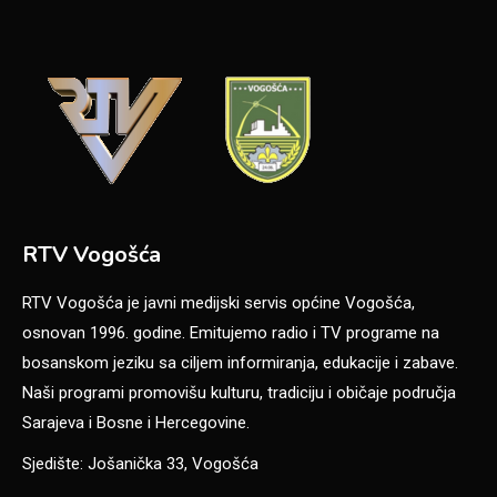
RTV Vogošća
RTV Vogošća je javni medijski servis općine Vogošća,
osnovan 1996. godine. Emitujemo radio i TV programe na
bosanskom jeziku sa ciljem informiranja, edukacije i zabave.
Naši programi promovišu kulturu, tradiciju i običaje područja
Sarajeva i Bosne i Hercegovine.
Sjedište: Jošanička 33, Vogošća