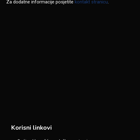
Za dodatne informacije posjetite
kontakt stranicu
.
Korisni linkovi