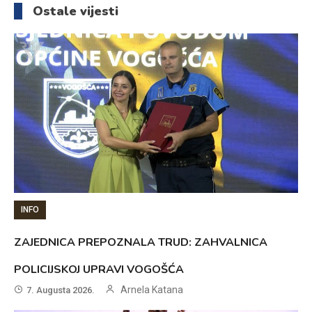
Ostale vijesti
INFO
ZAJEDNICA PREPOZNALA TRUD: ZAHVALNICA
POLICIJSKOJ UPRAVI VOGOŠĆA
Arnela Katana
7. Augusta 2026.