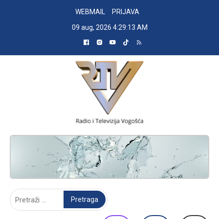
Skip
WEBMAIL
PRIJAVA
to
09 aug, 2026
4:29:14 AM
content
RADIO TELEVIZIJA VOGOŠĆA
Pretraga: