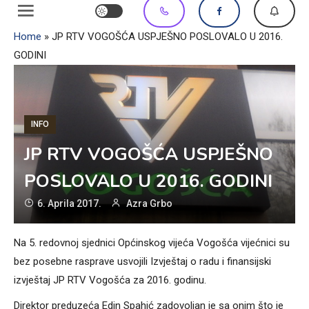
Home
»
JP RTV VOGOŠĆA USPJEŠNO POSLOVALO U 2016.
GODINI
INFO
JP RTV VOGOŠĆA USPJEŠNO
POSLOVALO U 2016. GODINI
6. Aprila 2017.
Azra Grbo
Na 5. redovnoj sjednici Općinskog vijeća Vogošća vijećnici su
bez posebne rasprave usvojili Izvještaj o radu i finansijski
izvještaj JP RTV Vogošća za 2016. godinu.
Direktor preduzeća Edin Spahić zadovoljan je sa onim što je