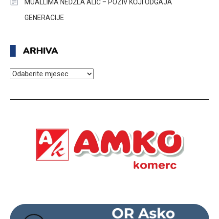
MUALLIMA NEDŽLA ALIĆ – POZIV KOJI ODGAJA
GENERACIJE
ARHIVA
ARHIVA