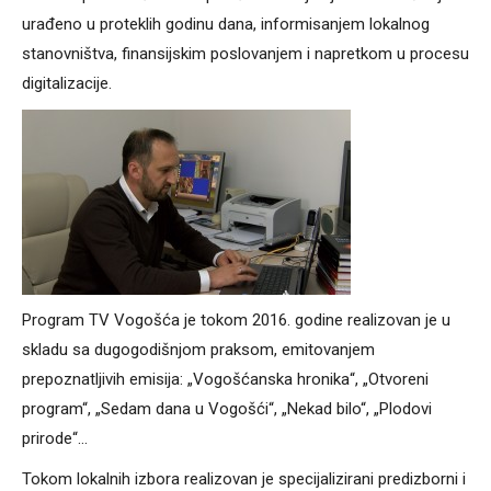
urađeno u proteklih godinu dana, informisanjem lokalnog
stanovništva, finansijskim poslovanjem i napretkom u procesu
digitalizacije.
Program TV Vogošća je tokom 2016. godine realizovan je u
skladu sa dugogodišnjom praksom, emitovanjem
prepoznatljivih emisija: „Vogošćanska hronika“, „Otvoreni
program“, „Sedam dana u Vogošći“, „Nekad bilo“, „Plodovi
prirode“…
Tokom lokalnih izbora realizovan je specijalizirani predizborni i