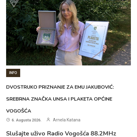
INFO
DVOSTRUKO PRIZNANJE ZA EMU JAKUBOVIĆ:
SREBRNA ZNAČKA UNSA I PLAKETA OPĆINE
VOGOŠĆA
Arnela Katana
6. Augusta 2026.
Slušajte uživo Radio Vogošća 88.2MHz