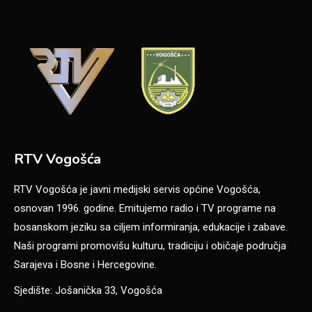
RTV Vogošća
RTV Vogošća je javni medijski servis općine Vogošća,
osnovan 1996. godine. Emitujemo radio i TV programe na
bosanskom jeziku sa ciljem informiranja, edukacije i zabave.
Naši programi promovišu kulturu, tradiciju i običaje područja
Sarajeva i Bosne i Hercegovine.
Sjedište: Jošanička 33, Vogošća