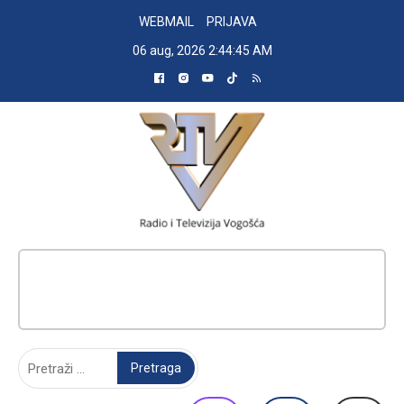
Skip
WEBMAIL
PRIJAVA
to
06 aug, 2026
2:44:46 AM
content
RADIO TELEVIZIJA VOGOŠĆA
Pretraga: