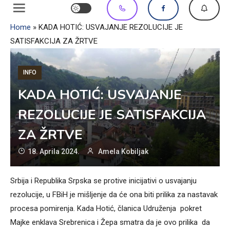
Home
»
KADA HOTIĆ: USVAJANJE REZOLUCIJE JE
SATISFAKCIJA ZA ŽRTVE
INFO
KADA HOTIĆ: USVAJANJE
REZOLUCIJE JE SATISFAKCIJA
ZA ŽRTVE
18. Aprila 2024.
Amela Kobiljak
Srbija i Republika Srpska se protive inicijativi o usvajanju
rezolucije, u FBiH je mišljenje da će ona biti prilika za nastavak
procesa pomirenja. Kada Hotić, članica Udruženja pokret
Majke enklava Srebrenica i Žepa smatra da je ovo prilika da