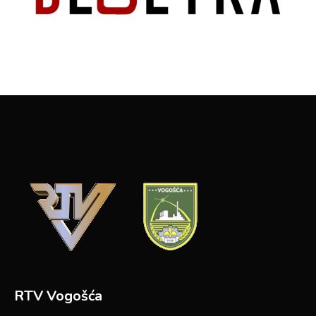
RTV Vogošća