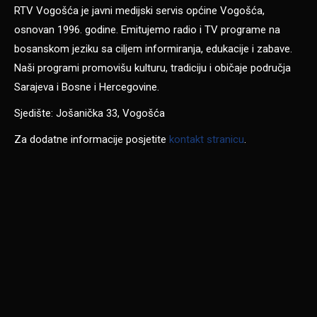
RTV Vogošća je javni medijski servis općine Vogošća,
osnovan 1996. godine. Emitujemo radio i TV programe na
bosanskom jeziku sa ciljem informiranja, edukacije i zabave.
Naši programi promovišu kulturu, tradiciju i običaje područja
Sarajeva i Bosne i Hercegovine.
Sjedište: Jošanička 33, Vogošća
Za dodatne informacije posjetite
kontakt stranicu
.