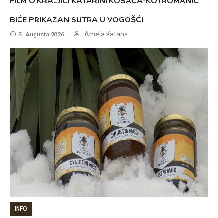
FILM O KRALJICI KATARINI KOSAČA-KOTROMANIĆ
BIĆE PRIKAZAN SUTRA U VOGOŠĆI
Arnela Katana
5. Augusta 2026.
INFO