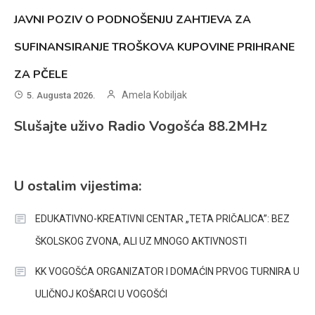
JAVNI POZIV O PODNOŠENJU ZAHTJEVA ZA
SUFINANSIRANJE TROŠKOVA KUPOVINE PRIHRANE
ZA PČELE
Amela Kobiljak
5. Augusta 2026.
Slušajte uživo Radio Vogošća 88.2MHz
U ostalim vijestima:
EDUKATIVNO-KREATIVNI CENTAR „TETA PRIČALICA”: BEZ
ŠKOLSKOG ZVONA, ALI UZ MNOGO AKTIVNOSTI
KK VOGOŠĆA ORGANIZATOR I DOMAĆIN PRVOG TURNIRA U
ULIČNOJ KOŠARCI U VOGOŠĆI