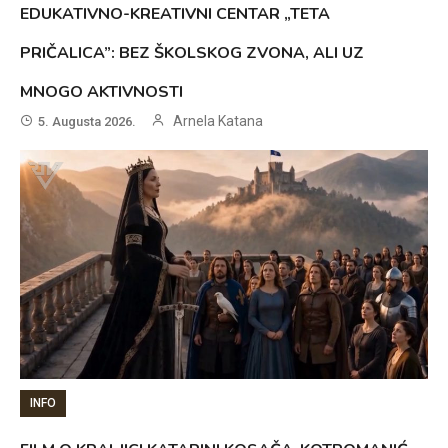
EDUKATIVNO-KREATIVNI CENTAR „TETA
PRIČALICA”: BEZ ŠKOLSKOG ZVONA, ALI UZ
MNOGO AKTIVNOSTI
Arnela Katana
5. Augusta 2026.
INFO