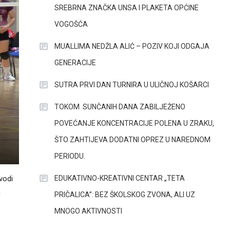
SREBRNA ZNAČKA UNSA I PLAKETA OPĆINE
VOGOŠĆA
MUALLIMA NEDŽLA ALIĆ – POZIV KOJI ODGAJA
GENERACIJE
SUTRA PRVI DAN TURNIRA U ULIČNOJ KOŠARCI
TOKOM SUNČANIH DANA ZABILJEŽENO
POVEĆANJE KONCENTRACIJE POLENA U ZRAKU,
ŠTO ZAHTIJEVA DODATNI OPREZ U NAREDNOM
PERIODU.
EDUKATIVNO-KREATIVNI CENTAR „TETA
vodi
n
PRIČALICA”: BEZ ŠKOLSKOG ZVONA, ALI UZ
MNOGO AKTIVNOSTI