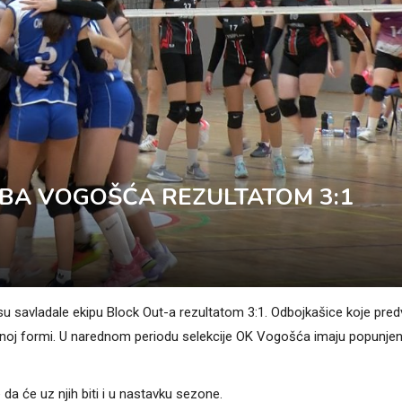
BA VOGOŠĆA REZULTATOM 3:1
 su savladale ekipu Block Out-a rezultatom 3:1. Odbojkašice koje pred
čnoj formi. U narednom periodu selekcije OK Vogošća imaju popunje
 da će uz njih biti i u nastavku sezone.