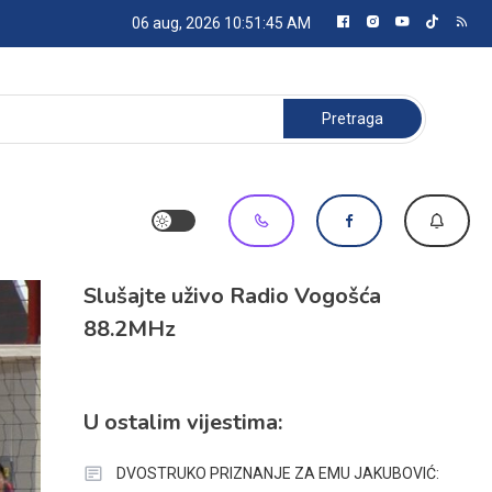
06 aug, 2026
10:51:46 AM
Pretraga:
Slušajte uživo Radio Vogošća
88.2MHz
U ostalim vijestima:
DVOSTRUKO PRIZNANJE ZA EMU JAKUBOVIĆ: