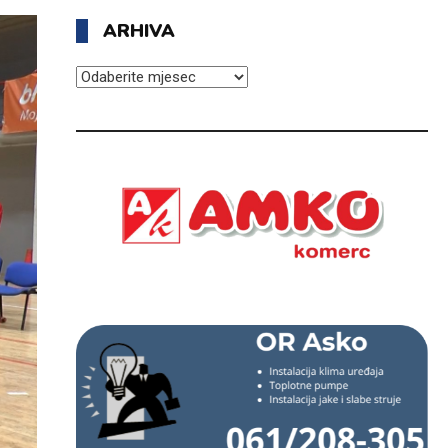
ARHIVA
ARHIVA