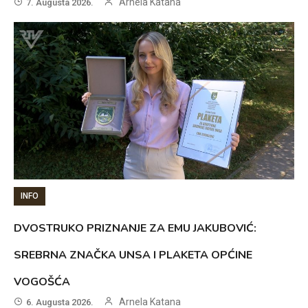
Arnela Katana
7. Augusta 2026.
INFO
DVOSTRUKO PRIZNANJE ZA EMU JAKUBOVIĆ:
SREBRNA ZNAČKA UNSA I PLAKETA OPĆINE
VOGOŠĆA
Arnela Katana
6. Augusta 2026.