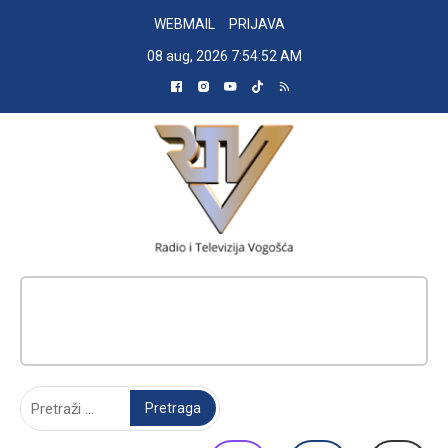
Skip
WEBMAIL
PRIJAVA
to
08 aug, 2026
7:54:53 AM
content
RADIO TELEVIZIJA VOGOŠĆA
Pretraga: