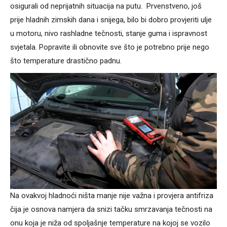
osigurali od neprijatnih situacija na putu. Prvenstveno, još
prije hladnih zimskih dana i snijega, bilo bi dobro provjeriti ulje
u motoru, nivo rashladne tečnosti, stanje guma i ispravnost
svjetala. Popravite ili obnovite sve što je potrebno prije nego
što temperature drastično padnu.
Na ovakvoj hladnoći ništa manje nije važna i provjera antifriza
čija je osnova namjera da snizi tačku smrzavanja tečnosti na
onu koja je niža od spoljašnje temperature na kojoj se vozilo