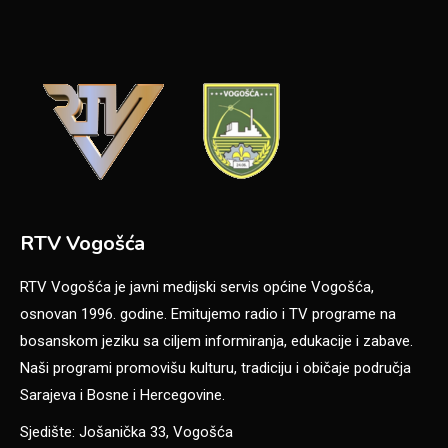
RTV Vogošća
RTV Vogošća je javni medijski servis općine Vogošća,
osnovan 1996. godine. Emitujemo radio i TV programe na
bosanskom jeziku sa ciljem informiranja, edukacije i zabave.
Naši programi promovišu kulturu, tradiciju i običaje područja
Sarajeva i Bosne i Hercegovine.
Sjedište: Jošanička 33, Vogošća