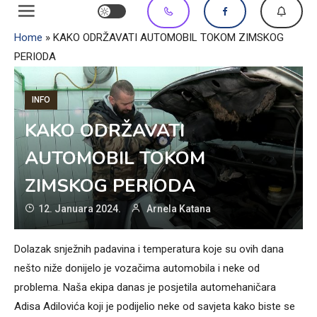
Home
»
KAKO ODRŽAVATI AUTOMOBIL TOKOM ZIMSKOG
PERIODA
INFO
KAKO ODRŽAVATI
AUTOMOBIL TOKOM
ZIMSKOG PERIODA
12. Januara 2024.
Arnela Katana
Dolazak snježnih padavina i temperatura koje su ovih dana
nešto niže donijelo je vozačima automobila i neke od
problema. Naša ekipa danas je posjetila automehaničara
Adisa Adilovića koji je podijelio neke od savjeta kako biste se