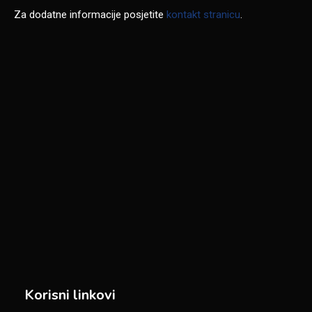
Za dodatne informacije posjetite
kontakt stranicu
.
Korisni linkovi