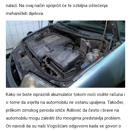
nalazi. Na ovaj način spriječit će te ozbiljna oštećenja
mehaničkih dijelova.
Kako ne biste ispraznili akumulator tokom noći vodite računa i
o tome da svjetla na automobilu ne ostanu upaljena. Također,
prilikom zimskog perioda ističe Adilović da često i brave na
automobilu mogu zalediti što mnogima predstavlja problem.
On navodi da su naši Vogošćani odgovorni kada se govori o