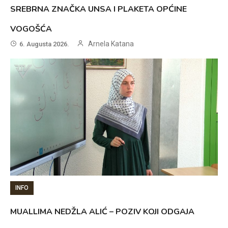
SREBRNA ZNAČKA UNSA I PLAKETA OPĆINE
VOGOŠĆA
Arnela Katana
6. Augusta 2026.
INFO
MUALLIMA NEDŽLA ALIĆ – POZIV KOJI ODGAJA