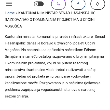
Home
»
KANTONALNI MINISTAR SENAD HASANSPAHIĆ
RAZGOVARAO O KOMUNALNIM PROJEKTIMA U OPĆINI
VOGOŠĆA
Kantonalni ministar komunalne privrede i infrastrukture Senad
Hasanspahić danas je boravio u zvaničnoj posjeti Općini
Vogošća. Na sastanku sa općinskim načelnikom Edinom
Smajićem je između ostalog razgovarano o brojnim pitanjima
i komunalnim projektima, koji bi se putem resornog
ministarstva i kantonalne vlade trebali realizovati u našoj
općini. Jedan od projketa je i proširivanje vodovodne i
kanalizacione mreže. Razgovarano je o načinima rješavanja
problema zagrijavanja vogošćanskih stanova u narednoj
sezoni grijanja.