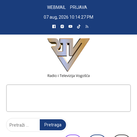
Skip
WEBMAIL
PRIJAVA
to
07 aug, 2026
10:14:28 PM
content
RADIO TELEVIZIJA VOGOŠĆA
Pretraga: