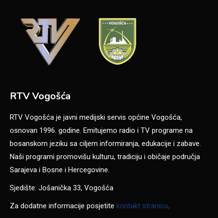
RTV Vogošća
RTV Vogošća je javni medijski servis općine Vogošća,
osnovan 1996. godine. Emitujemo radio i TV programe na
bosanskom jeziku sa ciljem informiranja, edukacije i zabave.
Naši programi promovišu kulturu, tradiciju i običaje područja
Sarajeva i Bosne i Hercegovine.
Sjedište: Jošanička 33, Vogošća
Za dodatne informacije posjetite
kontakt stranicu
.