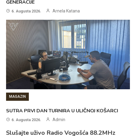
GENERACIJE
Arnela Katana
6. Augusta 2026.
MAGAZIN
SUTRA PRVI DAN TURNIRA U ULIČNOJ KOŠARCI
Admin
6. Augusta 2026.
Slušajte uživo Radio Vogošća 88.2MHz