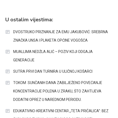
U ostalim vijestima:
DVOSTRUKO PRIZNANJE ZA EMU JAKUBOVIĆ: SREBRNA
ZNAČKA UNSA I PLAKETA OPĆINE VOGOŠĆA
MUALLIMA NEDŽLA ALIĆ – POZIV KOJI ODGAJA
GENERACIJE
SUTRA PRVI DAN TURNIRA U ULIČNOJ KOŠARCI
TOKOM SUNČANIH DANA ZABILJEŽENO POVEĆANJE
KONCENTRACIJE POLENA U ZRAKU, ŠTO ZAHTIJEVA
DODATNI OPREZ U NAREDNOM PERIODU.
EDUKATIVNO-KREATIVNI CENTAR „TETA PRIČALICA”: BEZ