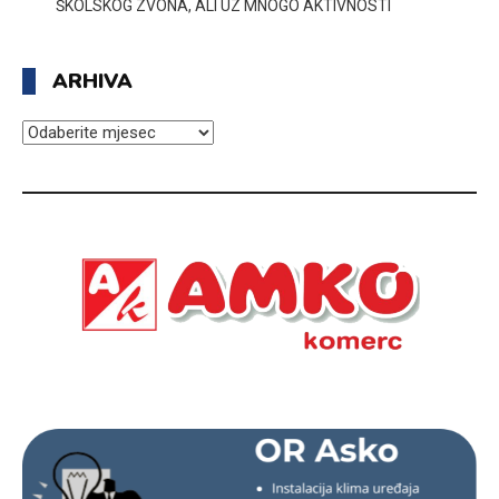
ŠKOLSKOG ZVONA, ALI UZ MNOGO AKTIVNOSTI
ARHIVA
ARHIVA