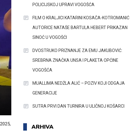
POLICIJSKOJ UPRAVI VOGOŠĆA
FILM O KRALJICI KATARINI KOSAČA-KOTROMANIĆ
AUTORICE NATAŠE BARTULA HEBERT PRIKAZAN
SINOĆ U VOGOŠĆI
DVOSTRUKO PRIZNANJE ZA EMU JAKUBOVIĆ:
SREBRNA ZNAČKA UNSA I PLAKETA OPĆINE
VOGOŠĆA
MUALLIMA NEDŽLA ALIĆ – POZIV KOJI ODGAJA
GENERACIJE
SUTRA PRVI DAN TURNIRA U ULIČNOJ KOŠARCI
 2025,
ARHIVA