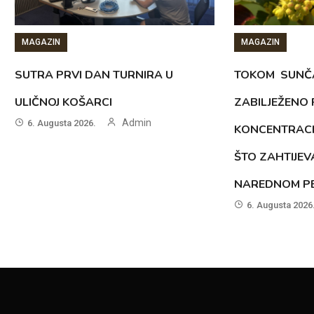
MAGAZIN
MAGAZIN
SUTRA PRVI DAN TURNIRA U
TOKOM SUNČ
ULIČNOJ KOŠARCI
ZABILJEŽENO
Admin
6. Augusta 2026.
KONCENTRACI
ŠTO ZAHTIJEV
NAREDNOM PE
6. Augusta 2026