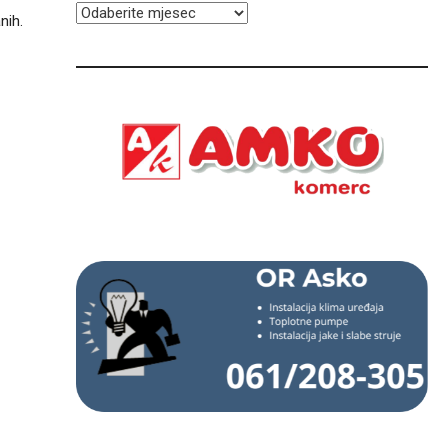
ARHIVA
nih.