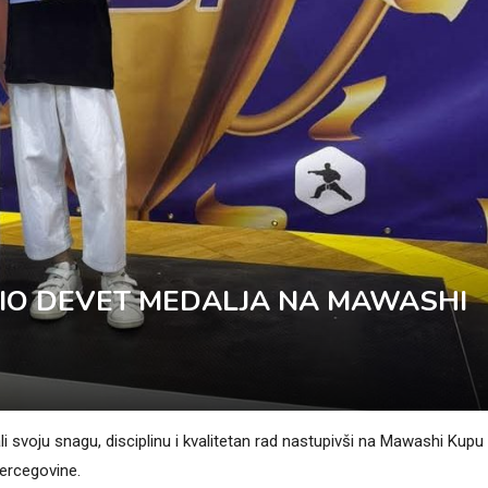
JIO DEVET MEDALJA NA MAWASHI
svoju snagu, disciplinu i kvalitetan rad nastupivši na Mawashi Kupu
Hercegovine.