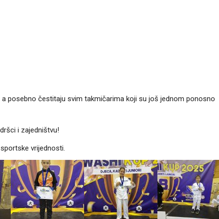
i, a posebno čestitaju svim takmičarima koji su još jednom ponosno
ršci i zajedništvu!
sportske vrijednosti.