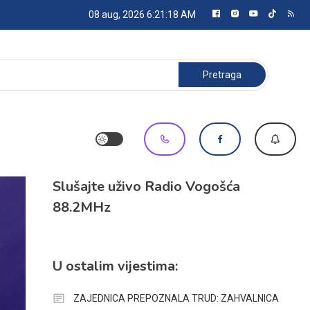
08 aug, 2026
6:21:19 AM
Pretraga:
Slušajte uživo Radio Vogošća
88.2MHz
U ostalim vijestima:
ZAJEDNICA PREPOZNALA TRUD: ZAHVALNICA