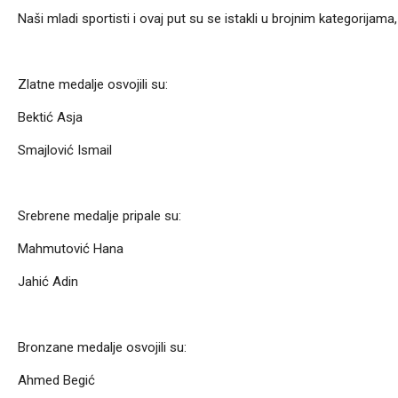
Naši mladi sportisti i ovaj put su se istakli u brojnim kategorijama
Zlatne medalje osvojili su:
Bektić Asja
Smajlović Ismail
Srebrene medalje pripale su:
Mahmutović Hana
Jahić Adin
Bronzane medalje osvojili su:
Ahmed Begić