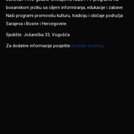
bosanskom jeziku sa ciljem informiranja, edukacije i zabave.
Naši programi promovišu kulturu, tradiciju i običaje područja
Sarajeva i Bosne i Hercegovine.
Sjedište: Jošanička 33, Vogošća
Za dodatne informacije posjetite
kontakt stranicu
.