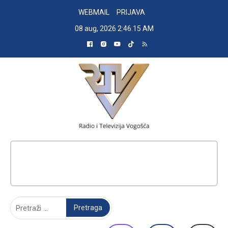
Skip
WEBMAIL
PRIJAVA
to
08 aug, 2026
2:46:16 AM
content
RADIO TELEVIZIJA VOGOŠĆA
Pretraga: