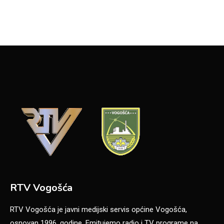
RTV Vogošća
RTV Vogošća je javni medijski servis općine Vogošća,
osnovan 1996. godine. Emitujemo radio i TV programe na