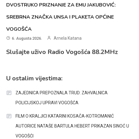
DVOSTRUKO PRIZNANJE ZA EMU JAKUBOVIĆ:
SREBRNA ZNAČKA UNSA I PLAKETA OPĆINE
VOGOŠĆA
Arnela Katana
6. Augusta 2026.
Slušajte uživo Radio Vogošća 88.2MHz
U ostalim vijestima:
ZAJEDNICA PREPOZNALA TRUD: ZAHVALNICA
POLICIJSKOJ UPRAVI VOGOŠĆA
FILM O KRALJICI KATARINI KOSAČA-KOTROMANIĆ
AUTORICE NATAŠE BARTULA HEBERT PRIKAZAN SINOĆ U
VOGOŠĆI