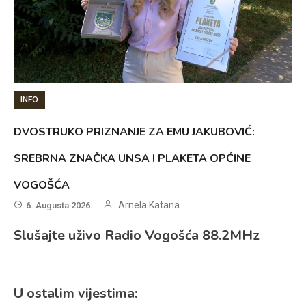
INFO
DVOSTRUKO PRIZNANJE ZA EMU JAKUBOVIĆ:
SREBRNA ZNAČKA UNSA I PLAKETA OPĆINE
VOGOŠĆA
Arnela Katana
6. Augusta 2026.
Slušajte uživo Radio Vogošća 88.2MHz
U ostalim vijestima: