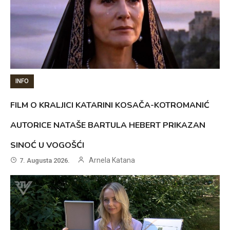
INFO
FILM O KRALJICI KATARINI KOSAČA-KOTROMANIĆ
AUTORICE NATAŠE BARTULA HEBERT PRIKAZAN
SINOĆ U VOGOŠĆI
Arnela Katana
7. Augusta 2026.