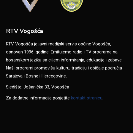
RTV Vogošća
RTV Vogošća je javni medijski servis općine Vogošća,
osnovan 1996. godine. Emitujemo radio i TV programe na
bosanskom jeziku sa ciljem informiranja, edukacije i zabave.
Naši programi promovišu kulturu, tradiciju i običaje područja
Sarajeva i Bosne i Hercegovine.
Sjedište: Jošanička 33, Vogošća
Za dodatne informacije posjetite
kontakt stranicu
.