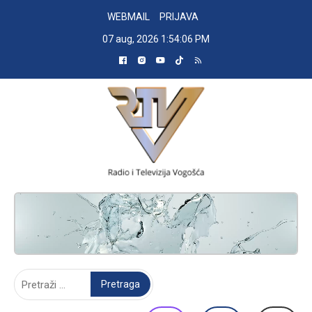
Skip
WEBMAIL
PRIJAVA
to
07 aug, 2026
1:54:06 PM
content
RADIO TELEVIZIJA VOGOŠĆA
Pretraga: