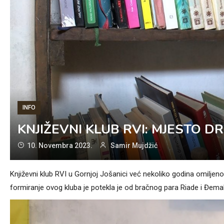
INFO
KNJIŽEVNI KLUB RVI: MJESTO DR
10. Novembra 2023.
Samir Mujdžić
Književni klub RVI u Gornjoj Jošanici već nekoliko godina omiljeno
formiranje ovog kluba je potekla je od bračnog para Riade i Đema