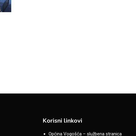
Korisni linkovi
Općina Vogošća – službena stranica