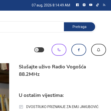
07 aug, 2026
8:14:50 AM
Pretraga:
Slušajte uživo Radio Vogošća
88.2MHz
U ostalim vijestima:
DVOSTRUKO PRIZNANJE ZA EMU JAKUBOVIĆ: