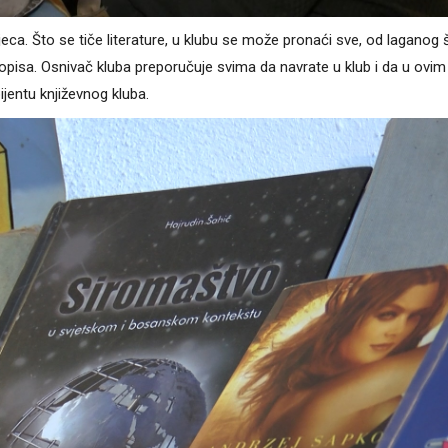
djeca. Što se tiče literature, u klubu se može pronaći sve, od laganog 
asopisa. Osnivač kluba preporučuje svima da navrate u klub i da u ovim
entu književnog kluba.