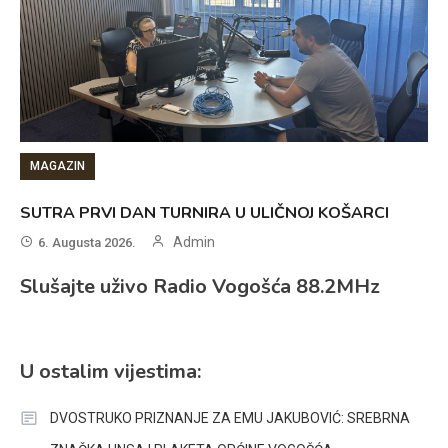
MAGAZIN
SUTRA PRVI DAN TURNIRA U ULIČNOJ KOŠARCI
Admin
6. Augusta 2026.
Slušajte uživo Radio Vogošća 88.2MHz
U ostalim vijestima:
DVOSTRUKO PRIZNANJE ZA EMU JAKUBOVIĆ: SREBRNA