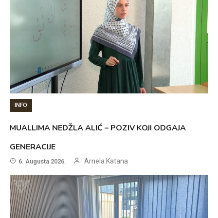
INFO
MUALLIMA NEDŽLA ALIĆ – POZIV KOJI ODGAJA
GENERACIJE
Arnela Katana
6. Augusta 2026.