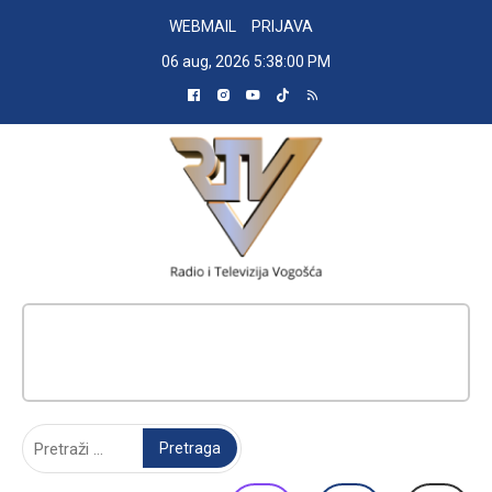
Skip
WEBMAIL
PRIJAVA
to
06 aug, 2026
5:38:01 PM
content
RADIO TELEVIZIJA VOGOŠĆA
Pretraga: