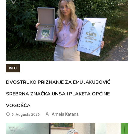
INFO
DVOSTRUKO PRIZNANJE ZA EMU JAKUBOVIĆ:
SREBRNA ZNAČKA UNSA I PLAKETA OPĆINE
VOGOŠĆA
Arnela Katana
6. Augusta 2026.