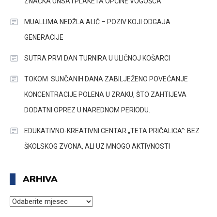
ZNAČKA UNSA I PLAKETA OPĆINE VOGOŠĆA
MUALLIMA NEDŽLA ALIĆ – POZIV KOJI ODGAJA
GENERACIJE
SUTRA PRVI DAN TURNIRA U ULIČNOJ KOŠARCI
TOKOM SUNČANIH DANA ZABILJEŽENO POVEĆANJE
KONCENTRACIJE POLENA U ZRAKU, ŠTO ZAHTIJEVA
DODATNI OPREZ U NAREDNOM PERIODU.
EDUKATIVNO-KREATIVNI CENTAR „TETA PRIČALICA”: BEZ
ŠKOLSKOG ZVONA, ALI UZ MNOGO AKTIVNOSTI
ARHIVA
ARHIVA