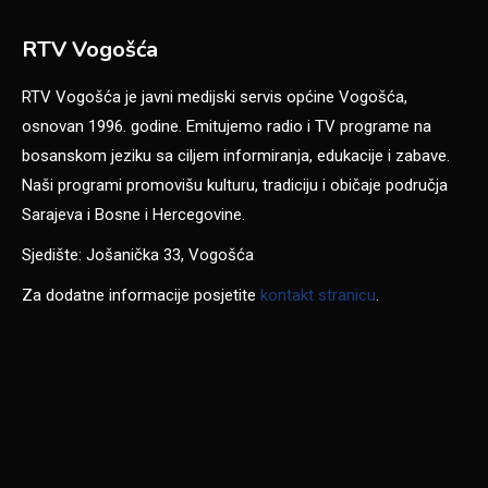
RTV Vogošća
RTV Vogošća je javni medijski servis općine Vogošća,
osnovan 1996. godine. Emitujemo radio i TV programe na
bosanskom jeziku sa ciljem informiranja, edukacije i zabave.
Naši programi promovišu kulturu, tradiciju i običaje područja
Sarajeva i Bosne i Hercegovine.
Sjedište: Jošanička 33, Vogošća
Za dodatne informacije posjetite
kontakt stranicu
.