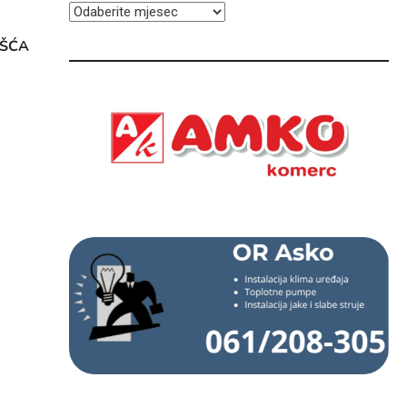
ARHIVA
OŠĆA