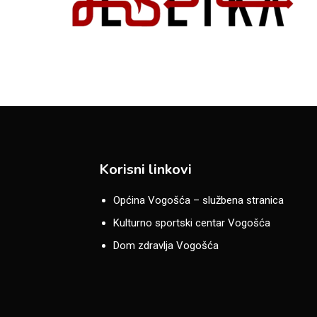
Korisni linkovi
Općina Vogošća – službena stranica
Kulturno sportski centar Vogošća
Dom zdravlja Vogošća