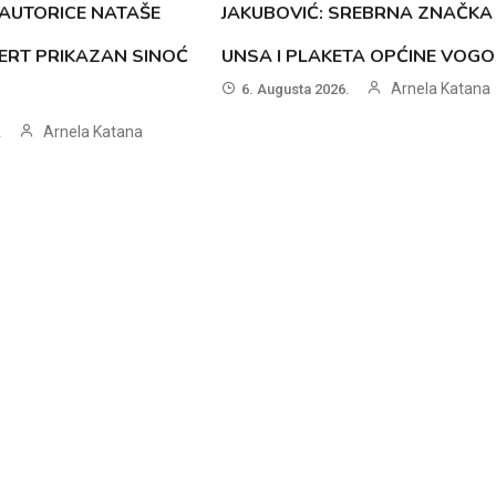
AUTORICE NATAŠE
JAKUBOVIĆ: SREBRNA ZNAČKA
ERT PRIKAZAN SINOĆ
UNSA I PLAKETA OPĆINE VOG
Arnela Katana
6. Augusta 2026.
Arnela Katana
.