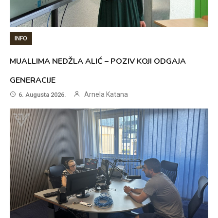
INFO
MUALLIMA NEDŽLA ALIĆ – POZIV KOJI ODGAJA
GENERACIJE
Arnela Katana
6. Augusta 2026.