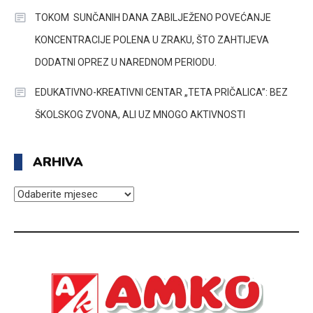
TOKOM SUNČANIH DANA ZABILJEŽENO POVEĆANJE
KONCENTRACIJE POLENA U ZRAKU, ŠTO ZAHTIJEVA
DODATNI OPREZ U NAREDNOM PERIODU.
EDUKATIVNO-KREATIVNI CENTAR „TETA PRIČALICA”: BEZ
ŠKOLSKOG ZVONA, ALI UZ MNOGO AKTIVNOSTI
ARHIVA
ARHIVA