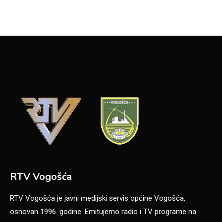
RTV Vogošća
RTV Vogošća je javni medijski servis općine Vogošća,
osnovan 1996. godine. Emitujemo radio i TV programe na