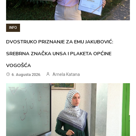
INFO
DVOSTRUKO PRIZNANJE ZA EMU JAKUBOVIĆ:
SREBRNA ZNAČKA UNSA I PLAKETA OPĆINE
VOGOŠĆA
Arnela Katana
6. Augusta 2026.