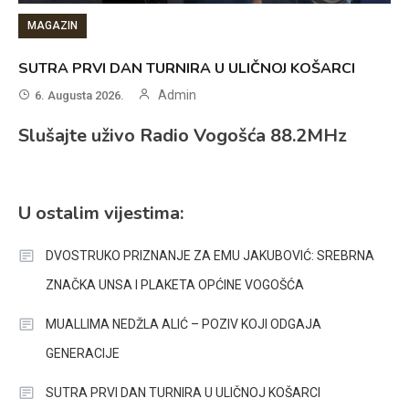
MAGAZIN
SUTRA PRVI DAN TURNIRA U ULIČNOJ KOŠARCI
Admin
6. Augusta 2026.
Slušajte uživo Radio Vogošća 88.2MHz
U ostalim vijestima:
DVOSTRUKO PRIZNANJE ZA EMU JAKUBOVIĆ: SREBRNA
ZNAČKA UNSA I PLAKETA OPĆINE VOGOŠĆA
MUALLIMA NEDŽLA ALIĆ – POZIV KOJI ODGAJA
GENERACIJE
SUTRA PRVI DAN TURNIRA U ULIČNOJ KOŠARCI