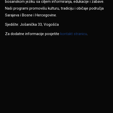
bosanskom jeziku sa ciljem informiranja, edukacije i zabave.
Naši programi promovišu kulturu, tradiciju i običaje područja
Sarajeva i Bosne i Hercegovine.
Sjedište: Jošanička 33, Vogošća
Za dodatne informacije posjetite
kontakt stranicu
.