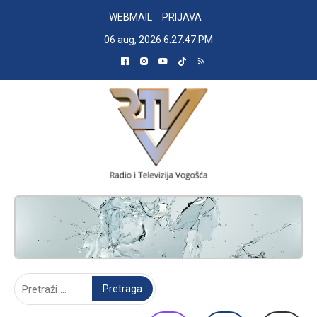
Skip
WEBMAIL
PRIJAVA
to
06 aug, 2026
6:27:48 PM
content
RADIO TELEVIZIJA VOGOŠĆA
Pretraga: