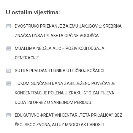
U ostalim vijestima:
DVOSTRUKO PRIZNANJE ZA EMU JAKUBOVIĆ: SREBRNA
ZNAČKA UNSA I PLAKETA OPĆINE VOGOŠĆA
MUALLIMA NEDŽLA ALIĆ – POZIV KOJI ODGAJA
GENERACIJE
SUTRA PRVI DAN TURNIRA U ULIČNOJ KOŠARCI
TOKOM SUNČANIH DANA ZABILJEŽENO POVEĆANJE
KONCENTRACIJE POLENA U ZRAKU, ŠTO ZAHTIJEVA
DODATNI OPREZ U NAREDNOM PERIODU.
EDUKATIVNO-KREATIVNI CENTAR „TETA PRIČALICA”: BEZ
ŠKOLSKOG ZVONA, ALI UZ MNOGO AKTIVNOSTI