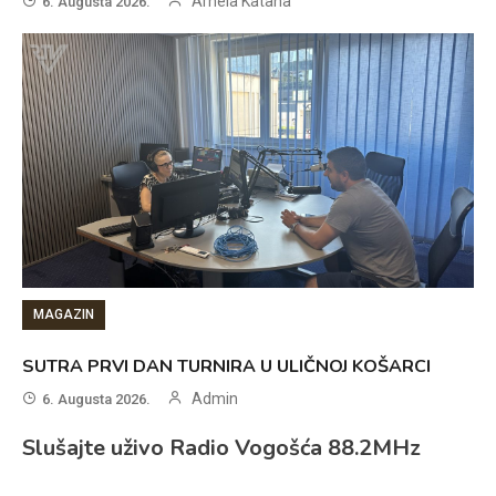
Arnela Katana
6. Augusta 2026.
MAGAZIN
SUTRA PRVI DAN TURNIRA U ULIČNOJ KOŠARCI
Admin
6. Augusta 2026.
Slušajte uživo Radio Vogošća 88.2MHz