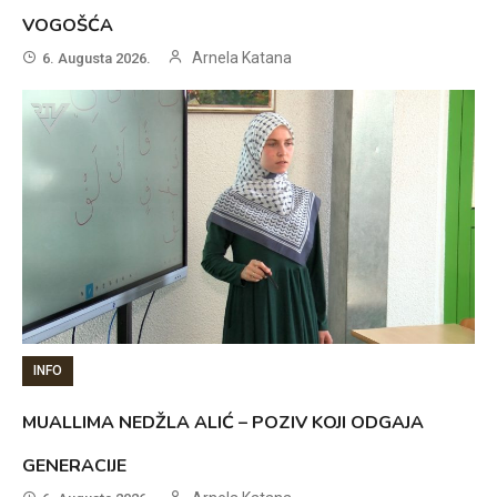
VOGOŠĆA
Arnela Katana
6. Augusta 2026.
INFO
MUALLIMA NEDŽLA ALIĆ – POZIV KOJI ODGAJA
GENERACIJE