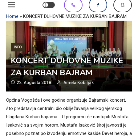
Home
»
KONCERT DUHOVNE MUZIKE ZA KURBAN BAJRAM
INFO
KONCERT DUHOVNE MUZIKE
ZA KURBAN BAJRAM
22. Augusta 2018.
Amela Kobiljak
Općina Vogošća i ove godine organizuje Bajramski koncert,
što predstavlja centralni dio obilježavanja velikog vjerskog
blagdana Kurban bajrama. U programu će nastupiti Mustafa
Isaković sa svojim horom. Mustafa Isaković široj javnosti je
posebno poznat po izvođenju emotivne kaside Devet heroja, a