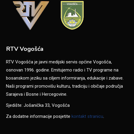
RTV Vogošća
RTV Vogošća je javni medijski servis općine Vogošća,
osnovan 1996. godine. Emitujemo radio i TV programe na
bosanskom jeziku sa ciljem informiranja, edukacije i zabave.
Naši programi promovišu kulturu, tradiciju i običaje područja
Sarajeva i Bosne i Hercegovine.
Sjedište: Jošanička 33, Vogošća
Za dodatne informacije posjetite
kontakt stranicu
.