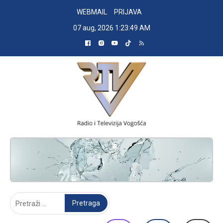
Skip
WEBMAIL
PRIJAVA
to
07 aug, 2026
1:23:49 AM
content
RADIO TELEVIZIJA VOGOŠĆA
Pretraga: