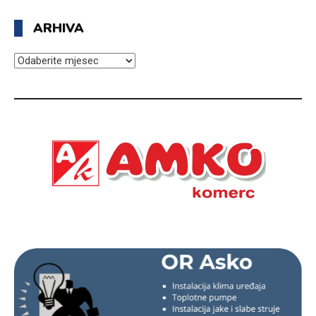
ARHIVA
ARHIVA