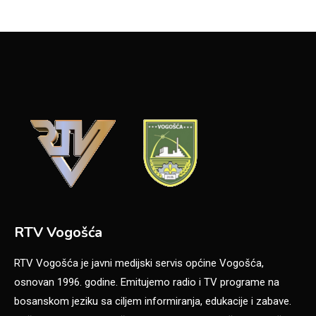
RTV Vogošća
RTV Vogošća je javni medijski servis općine Vogošća,
osnovan 1996. godine. Emitujemo radio i TV programe na
bosanskom jeziku sa ciljem informiranja, edukacije i zabave.