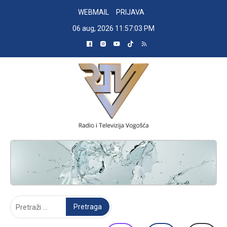
Skip
WEBMAIL
PRIJAVA
to
06 aug, 2026
11:57:04 PM
content
RADIO TELEVIZIJA VOGOŠĆA
Pretraga: