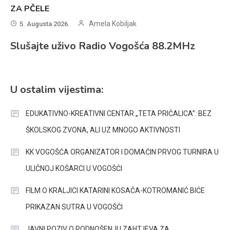
ZA PČELE
Amela Kobiljak
5. Augusta 2026.
Slušajte uživo Radio Vogošća 88.2MHz
U ostalim vijestima:
EDUKATIVNO-KREATIVNI CENTAR „TETA PRIČALICA”: BEZ
ŠKOLSKOG ZVONA, ALI UZ MNOGO AKTIVNOSTI
KK VOGOŠĆA ORGANIZATOR I DOMAĆIN PRVOG TURNIRA U
ULIČNOJ KOŠARCI U VOGOŠĆI
FILM O KRALJICI KATARINI KOSAČA-KOTROMANIĆ BIĆE
PRIKAZAN SUTRA U VOGOŠĆI
JAVNI POZIV O PODNOŠENJU ZAHTJEVA ZA