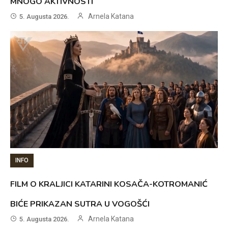
MNOGO AKTIVNOSTI
Arnela Katana
5. Augusta 2026.
INFO
FILM O KRALJICI KATARINI KOSAČA-KOTROMANIĆ
BIĆE PRIKAZAN SUTRA U VOGOŠĆI
Arnela Katana
5. Augusta 2026.