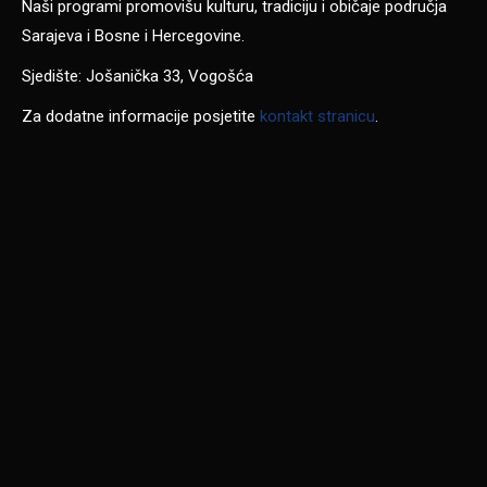
Naši programi promovišu kulturu, tradiciju i običaje područja
Sarajeva i Bosne i Hercegovine.
Sjedište: Jošanička 33, Vogošća
Za dodatne informacije posjetite
kontakt stranicu
.