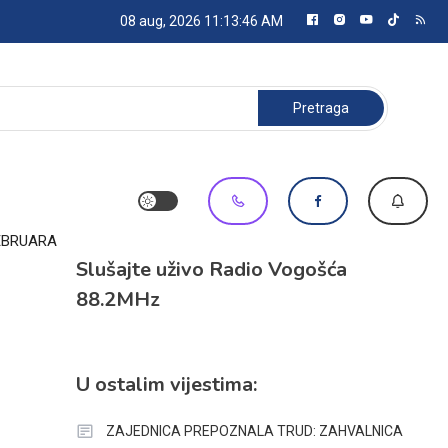
08 aug, 2026
11:13:47 AM
Pretraga:
FEBRUARA
Slušajte uživo Radio Vogošća
88.2MHz
U ostalim vijestima:
ZAJEDNICA PREPOZNALA TRUD: ZAHVALNICA