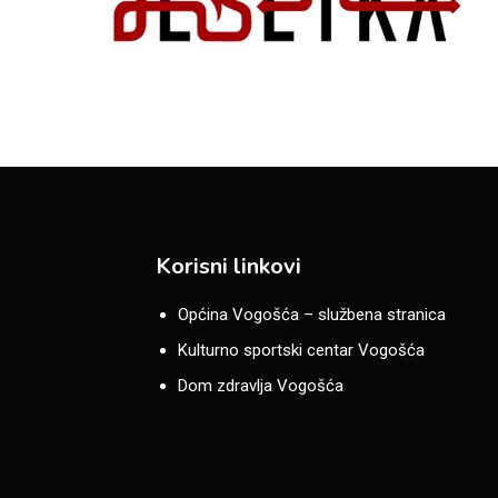
Korisni linkovi
Općina Vogošća – službena stranica
Kulturno sportski centar Vogošća
Dom zdravlja Vogošća