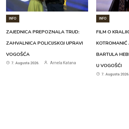
INFO
INFO
ZAJEDNICA PREPOZNALA TRUD:
FILM O KRALJI
ZAHVALNICA POLICIJSKOJ UPRAVI
KOTROMANIĆ 
VOGOŠĆA
BARTULA HEB
Arnela Katana
7. Augusta 2026.
U VOGOŠĆI
7. Augusta 2026