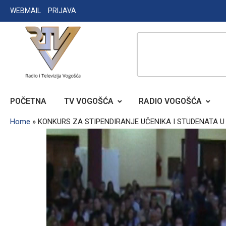
Skip
WEBMAIL
PRIJAVA
to
content
RADIO TELEVIZIJA VOGOŠĆA
POČETNA
TV VOGOŠĆA
RADIO VOGOŠĆA
Home
»
KONKURS ZA STIPENDIRANJE UČENIKA I STUDENATA U