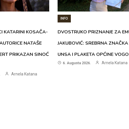
INFO
CI KATARINI KOSAČA-
DVOSTRUKO PRIZNANJE ZA EM
AUTORICE NATAŠE
JAKUBOVIĆ: SREBRNA ZNAČKA
ERT PRIKAZAN SINOĆ
UNSA I PLAKETA OPĆINE VOG
Arnela Katana
6. Augusta 2026.
Arnela Katana
.