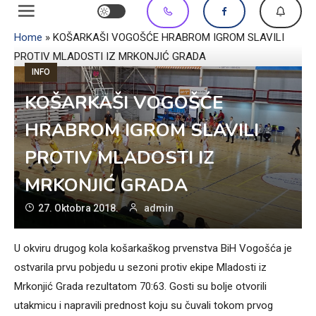
Home
»
KOŠARKAŠI VOGOŠĆE HRABROM IGROM SLAVILI
PROTIV MLADOSTI IZ MRKONJIĆ GRADA
INFO
KOŠARKAŠI VOGOŠĆE
HRABROM IGROM SLAVILI
PROTIV MLADOSTI IZ
MRKONJIĆ GRADA
27. Oktobra 2018.
admin
U okviru drugog kola košarkaškog prvenstva BiH Vogošća je
ostvarila prvu pobjedu u sezoni protiv ekipe Mladosti iz
Mrkonjić Grada rezultatom 70:63. Gosti su bolje otvorili
utakmicu i napravili prednost koju su čuvali tokom prvog