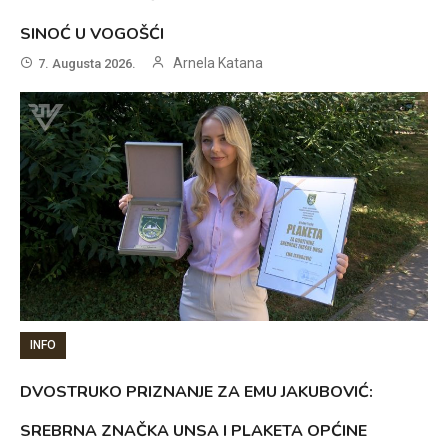
SINOĆ U VOGOŠĆI
Arnela Katana
7. Augusta 2026.
INFO
DVOSTRUKO PRIZNANJE ZA EMU JAKUBOVIĆ:
SREBRNA ZNAČKA UNSA I PLAKETA OPĆINE