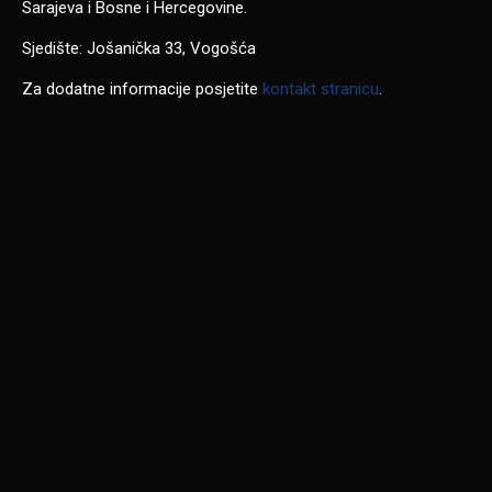
Sarajeva i Bosne i Hercegovine.
Sjedište: Jošanička 33, Vogošća
Za dodatne informacije posjetite
kontakt stranicu
.