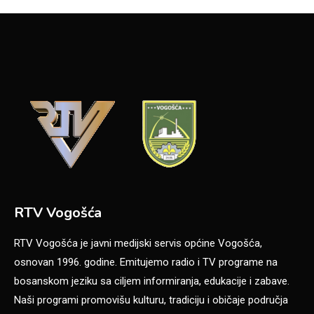
RTV Vogošća
RTV Vogošća je javni medijski servis općine Vogošća,
osnovan 1996. godine. Emitujemo radio i TV programe na
bosanskom jeziku sa ciljem informiranja, edukacije i zabave.
Naši programi promovišu kulturu, tradiciju i običaje područja