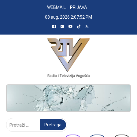
Skip
WEBMAIL
PRIJAVA
to
08 aug, 2026
2:07:53 PM
content
RADIO TELEVIZIJA VOGOŠĆA
Pretraga: