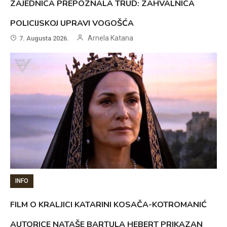
ZAJEDNICA PREPOZNALA TRUD: ZAHVALNICA
POLICIJSKOJ UPRAVI VOGOŠĆA
Arnela Katana
7. Augusta 2026.
INFO
FILM O KRALJICI KATARINI KOSAČA-KOTROMANIĆ
AUTORICE NATAŠE BARTULA HEBERT PRIKAZAN