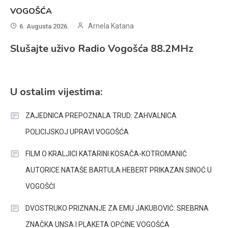
VOGOŠĆA
Arnela Katana
6. Augusta 2026.
Slušajte uživo Radio Vogošća 88.2MHz
U ostalim vijestima:
ZAJEDNICA PREPOZNALA TRUD: ZAHVALNICA
POLICIJSKOJ UPRAVI VOGOŠĆA
FILM O KRALJICI KATARINI KOSAČA-KOTROMANIĆ
AUTORICE NATAŠE BARTULA HEBERT PRIKAZAN SINOĆ U
VOGOŠĆI
DVOSTRUKO PRIZNANJE ZA EMU JAKUBOVIĆ: SREBRNA
ZNAČKA UNSA I PLAKETA OPĆINE VOGOŠĆA