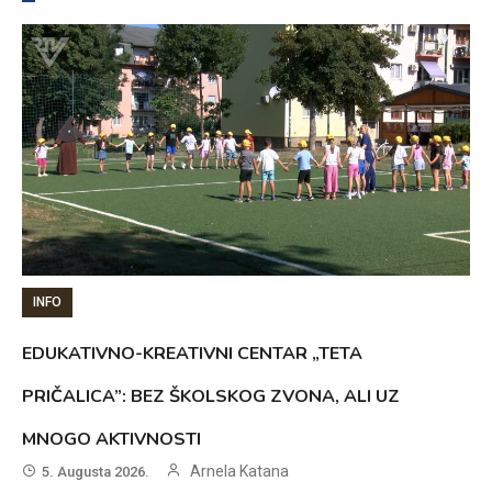
INFO
EDUKATIVNO-KREATIVNI CENTAR „TETA
PRIČALICA”: BEZ ŠKOLSKOG ZVONA, ALI UZ
MNOGO AKTIVNOSTI
Arnela Katana
5. Augusta 2026.