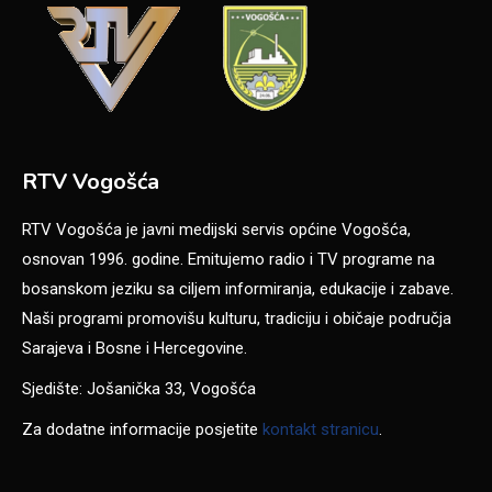
RTV Vogošća
RTV Vogošća je javni medijski servis općine Vogošća,
osnovan 1996. godine. Emitujemo radio i TV programe na
bosanskom jeziku sa ciljem informiranja, edukacije i zabave.
Naši programi promovišu kulturu, tradiciju i običaje područja
Sarajeva i Bosne i Hercegovine.
Sjedište: Jošanička 33, Vogošća
Za dodatne informacije posjetite
kontakt stranicu
.