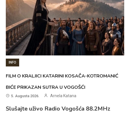
INFO
FILM O KRALJICI KATARINI KOSAČA-KOTROMANIĆ
BIĆE PRIKAZAN SUTRA U VOGOŠĆI
Arnela Katana
5. Augusta 2026.
Slušajte uživo Radio Vogošća 88.2MHz