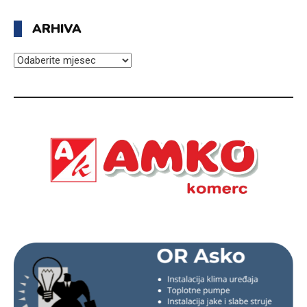
ARHIVA
ARHIVA