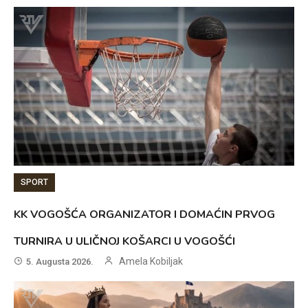
SPORT
KK VOGOŠĆA ORGANIZATOR I DOMAĆIN PRVOG
TURNIRA U ULIČNOJ KOŠARCI U VOGOŠĆI
Amela Kobiljak
5. Augusta 2026.