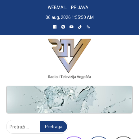
Skip
WEBMAIL
PRIJAVA
to
06 aug, 2026
1:55:51 AM
content
RADIO TELEVIZIJA VOGOŠĆA
Pretraga: