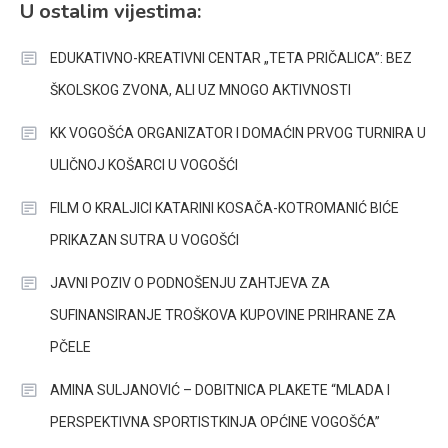
U ostalim vijestima:
EDUKATIVNO-KREATIVNI CENTAR „TETA PRIČALICA”: BEZ
ŠKOLSKOG ZVONA, ALI UZ MNOGO AKTIVNOSTI
KK VOGOŠĆA ORGANIZATOR I DOMAĆIN PRVOG TURNIRA U
ULIČNOJ KOŠARCI U VOGOŠĆI
FILM O KRALJICI KATARINI KOSAČA-KOTROMANIĆ BIĆE
PRIKAZAN SUTRA U VOGOŠĆI
JAVNI POZIV O PODNOŠENJU ZAHTJEVA ZA
SUFINANSIRANJE TROŠKOVA KUPOVINE PRIHRANE ZA
PČELE
AMINA SULJANOVIĆ – DOBITNICA PLAKETE “MLADA I
PERSPEKTIVNA SPORTISTKINJA OPĆINE VOGOŠĆA”