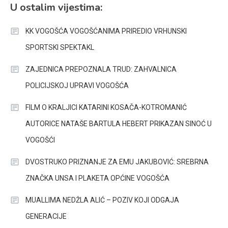
U ostalim vijestima:
KK VOGOŠĆA VOGOŠĆANIMA PRIREDIO VRHUNSKI
SPORTSKI SPEKTAKL
ZAJEDNICA PREPOZNALA TRUD: ZAHVALNICA
POLICIJSKOJ UPRAVI VOGOŠĆA
FILM O KRALJICI KATARINI KOSAČA-KOTROMANIĆ
AUTORICE NATAŠE BARTULA HEBERT PRIKAZAN SINOĆ U
VOGOŠĆI
DVOSTRUKO PRIZNANJE ZA EMU JAKUBOVIĆ: SREBRNA
ZNAČKA UNSA I PLAKETA OPĆINE VOGOŠĆA
MUALLIMA NEDŽLA ALIĆ – POZIV KOJI ODGAJA
GENERACIJE