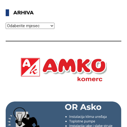
ARHIVA
ARHIVA