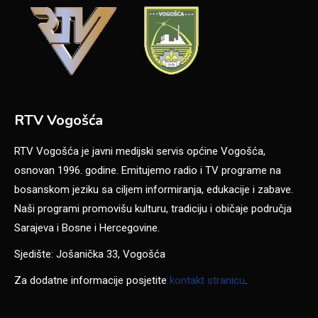
RTV Vogošća
RTV Vogošća je javni medijski servis općine Vogošća,
osnovan 1996. godine. Emitujemo radio i TV programe na
bosanskom jeziku sa ciljem informiranja, edukacije i zabave.
Naši programi promovišu kulturu, tradiciju i običaje područja
Sarajeva i Bosne i Hercegovine.
Sjedište: Jošanička 33, Vogošća
Za dodatne informacije posjetite
kontakt stranicu
.