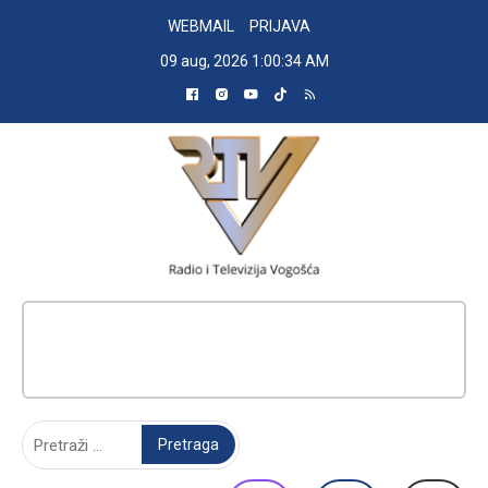
Skip
WEBMAIL
PRIJAVA
to
09 aug, 2026
1:00:35 AM
content
RADIO TELEVIZIJA VOGOŠĆA
Pretraga: