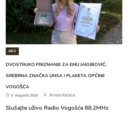
INFO
DVOSTRUKO PRIZNANJE ZA EMU JAKUBOVIĆ:
SREBRNA ZNAČKA UNSA I PLAKETA OPĆINE
VOGOŠĆA
Arnela Katana
6. Augusta 2026.
Slušajte uživo Radio Vogošća 88.2MHz