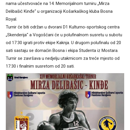
nama učestvovaće na 14. Memorijalnom turniru „Mirza
Delibašić Kinđe“ u organizaciji Košarkaškog kluba Bosna
Royal.
Turnir će biti održan u dvorani D1 Kulturno-sportskog centra
„Skenderija“ a Vogošćani će u polufinalnom susretu u subotu
od 17:30 igrati protiv ekipe Kaknja. U drugom polufinalu od 20
sati sastaju se domaćin Bosna i ekipa Studenta iz Mostara.
Turnir se završava u nedjelju utakmicom za treće mjesto od
17:30 i finalnim susretom od 20 sati.