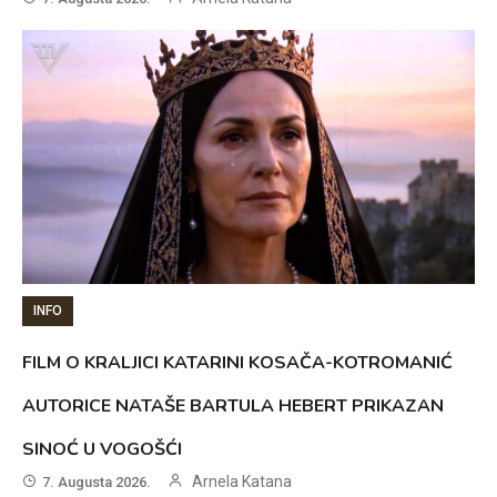
INFO
FILM O KRALJICI KATARINI KOSAČA-KOTROMANIĆ
AUTORICE NATAŠE BARTULA HEBERT PRIKAZAN
SINOĆ U VOGOŠĆI
Arnela Katana
7. Augusta 2026.