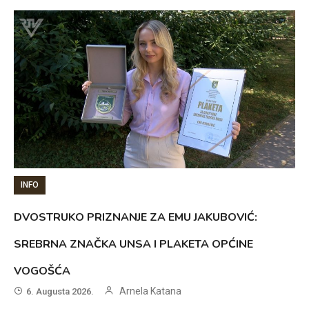
INFO
DVOSTRUKO PRIZNANJE ZA EMU JAKUBOVIĆ:
SREBRNA ZNAČKA UNSA I PLAKETA OPĆINE
VOGOŠĆA
Arnela Katana
6. Augusta 2026.