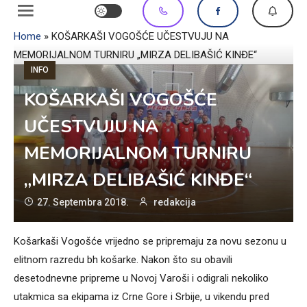
Home
»
KOŠARKAŠI VOGOŠĆE UČESTVUJU NA
MEMORIJALNOM TURNIRU „MIRZA DELIBAŠIĆ KINĐE“
INFO
KOŠARKAŠI VOGOŠĆE
UČESTVUJU NA
MEMORIJALNOM TURNIRU
„MIRZA DELIBAŠIĆ KINĐE“
27. Septembra 2018.
redakcija
Košarkaši Vogošće vrijedno se pripremaju za novu sezonu u
elitnom razredu bh košarke. Nakon što su obavili
desetodnevne pripreme u Novoj Varoši i odigrali nekoliko
utakmica sa ekipama iz Crne Gore i Srbije, u vikendu pred