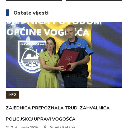
članaka
Ostale vijesti
INFO
ZAJEDNICA PREPOZNALA TRUD: ZAHVALNICA
POLICIJSKOJ UPRAVI VOGOŠĆA
Arnela Katana
7. Augusta 2026.