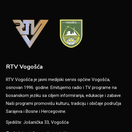
RTV Vogošća
RTV Vogošća je javni medijski servis općine Vogošća,
osnovan 1996. godine. Emitujemo radio i TV programe na
bosanskom jeziku sa ciljem informiranja, edukacije i zabave.
Naši programi promovišu kulturu, tradiciju i običaje područja
Sarajeva i Bosne i Hercegovine.
Sjedište: Jošanička 33, Vogošća