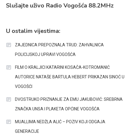
Slušajte uživo Radio Vogošća 88.2MHz
U ostalim vijestima:
ZAJEDNICA PREPOZNALA TRUD: ZAHVALNICA
POLICIJSKOJ UPRAVI VOGOŠĆA
FILM O KRALJICI KATARINI KOSAČA-KOTROMANIĆ
AUTORICE NATAŠE BARTULA HEBERT PRIKAZAN SINOĆ U
VOGOŠĆI
DVOSTRUKO PRIZNANJE ZA EMU JAKUBOVIĆ: SREBRNA
ZNAČKA UNSA I PLAKETA OPĆINE VOGOŠĆA
MUALLIMA NEDŽLA ALIĆ – POZIV KOJI ODGAJA
GENERACIJE