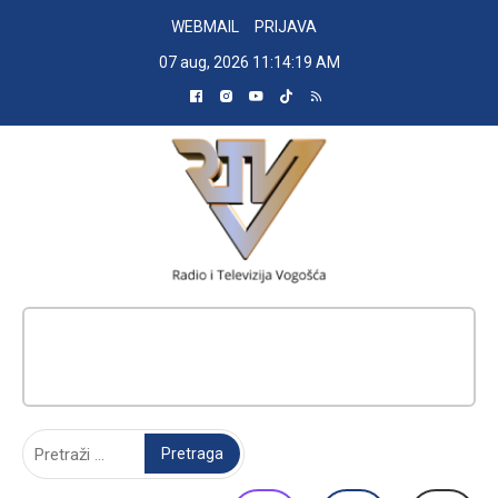
Skip
WEBMAIL
PRIJAVA
to
07 aug, 2026
11:14:20 AM
content
RADIO TELEVIZIJA VOGOŠĆA
Pretraga: