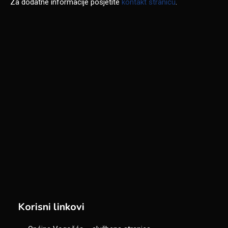
Za dodatne informacije posjetite
kontakt stranicu
.
Korisni linkovi