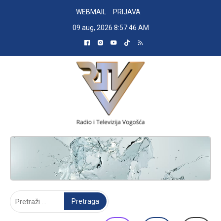
Skip
WEBMAIL
PRIJAVA
to
09 aug, 2026
8:57:47 AM
content
RADIO TELEVIZIJA VOGOŠĆA
Pretraga: