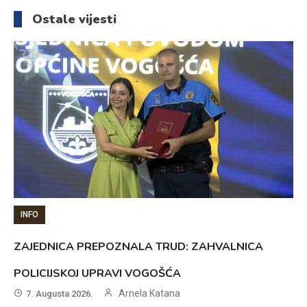
članaka
Ostale vijesti
INFO
ZAJEDNICA PREPOZNALA TRUD: ZAHVALNICA
POLICIJSKOJ UPRAVI VOGOŠĆA
Arnela Katana
7. Augusta 2026.