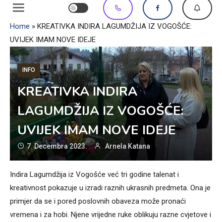
Home
»
KREATIVKA INDIRA LAGUMDŽIJA IZ VOGOŠĆE:
UVIJEK IMAM NOVE IDEJE
INFO
KREATIVKA INDIRA
LAGUMDŽIJA IZ VOGOŠĆE:
UVIJEK IMAM NOVE IDEJE
7. Decembra 2023.
Arnela Katana
Indira Lagumdžija iz Vogošće već tri godine talenat i
kreativnost pokazuje u izradi raznih ukrasnih predmeta. Ona je
primjer da se i pored poslovnih obaveza može pronaći
vremena i za hobi. Njene vrijedne ruke oblikuju razne cvjetove i