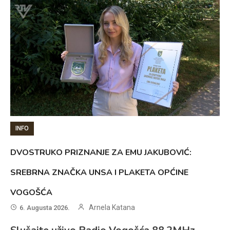
INFO
DVOSTRUKO PRIZNANJE ZA EMU JAKUBOVIĆ:
SREBRNA ZNAČKA UNSA I PLAKETA OPĆINE
VOGOŠĆA
Arnela Katana
6. Augusta 2026.