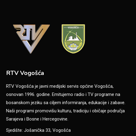
RTV Vogošća
RTV Vogošća je javni medijski servis općine Vogošća,
osnovan 1996. godine. Emitujemo radio i TV programe na
bosanskom jeziku sa ciljem informiranja, edukacije i zabave.
Naši programi promovišu kulturu, tradiciju i običaje područja
Sarajeva i Bosne i Hercegovine.
Sjedište: Jošanička 33, Vogošća