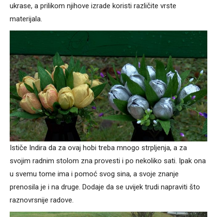
ukrase, a prilikom njihove izrade koristi različite vrste
materijala.
Ističe Indira da za ovaj hobi treba mnogo strpljenja, a za
svojim radnim stolom zna provesti i po nekoliko sati. Ipak ona
u svemu tome ima i pomoć svog sina, a svoje znanje
prenosila je i na druge. Dodaje da se uvijek trudi napraviti što
raznovrsnije radove.