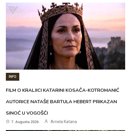
INFO
FILM O KRALJICI KATARINI KOSAČA-KOTROMANIĆ
AUTORICE NATAŠE BARTULA HEBERT PRIKAZAN
SINOĆ U VOGOŠĆI
Arnela Katana
7. Augusta 2026.