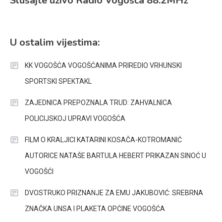
Slušajte uživo Radio Vogošća 88.2MHz
U ostalim vijestima:
KK VOGOŠĆA VOGOŠĆANIMA PRIREDIO VRHUNSKI
SPORTSKI SPEKTAKL
ZAJEDNICA PREPOZNALA TRUD: ZAHVALNICA
POLICIJSKOJ UPRAVI VOGOŠĆA
FILM O KRALJICI KATARINI KOSAČA-KOTROMANIĆ
AUTORICE NATAŠE BARTULA HEBERT PRIKAZAN SINOĆ U
VOGOŠĆI
DVOSTRUKO PRIZNANJE ZA EMU JAKUBOVIĆ: SREBRNA
ZNAČKA UNSA I PLAKETA OPĆINE VOGOŠĆA