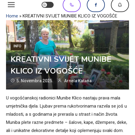
Home
»
KREATIVNI SVIJET MUNIBE KLICO IZ VOGOŠĆE
INFO
KREATIVNI SVIJET MUNIBE
KLICO IZ VOGOŠĆE
5. Novembra 2025.
Arnela Katana
U vogošćanskoj radionici Munibe Klico nastaju prava mala
umjetnička djela. Ljubav prema rukotvorinama razvila se još u
mladosti, a s godinama je prerasla u strast i način života.
Muniba plete razne predmete – šalove, kape, džempere, deke,
ali i unikatne dekorativne detalje koji oplemenjuju svaki dom.