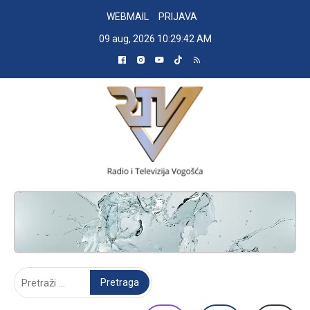
Skip
WEBMAIL
PRIJAVA
to
09 aug, 2026
10:29:42 AM
content
RADIO TELEVIZIJA VOGOŠĆA
Pretraga: