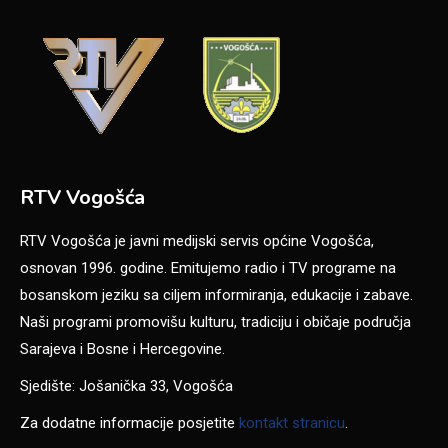
RTV Vogošća
RTV Vogošća je javni medijski servis općine Vogošća,
osnovan 1996. godine. Emitujemo radio i TV programe na
bosanskom jeziku sa ciljem informiranja, edukacije i zabave.
Naši programi promovišu kulturu, tradiciju i običaje područja
Sarajeva i Bosne i Hercegovine.
Sjedište: Jošanička 33, Vogošća
Za dodatne informacije posjetite
kontakt stranicu
.