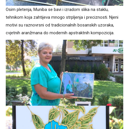
Osim pletenja, Muniba se bavi i izradom slika na staklu,
tehnikom koja zahtijeva mnogo strpljenja i preciznosti. Njeni
motivi su raznovrsni od tradicionalnih bosanskih uzoraka,
cvjetnih aranžmana do modernih apstraktnih kompozicija.