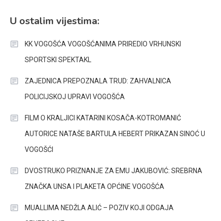
U ostalim vijestima:
KK VOGOŠĆA VOGOŠĆANIMA PRIREDIO VRHUNSKI
SPORTSKI SPEKTAKL
ZAJEDNICA PREPOZNALA TRUD: ZAHVALNICA
POLICIJSKOJ UPRAVI VOGOŠĆA
FILM O KRALJICI KATARINI KOSAČA-KOTROMANIĆ
AUTORICE NATAŠE BARTULA HEBERT PRIKAZAN SINOĆ U
VOGOŠĆI
DVOSTRUKO PRIZNANJE ZA EMU JAKUBOVIĆ: SREBRNA
ZNAČKA UNSA I PLAKETA OPĆINE VOGOŠĆA
MUALLIMA NEDŽLA ALIĆ – POZIV KOJI ODGAJA