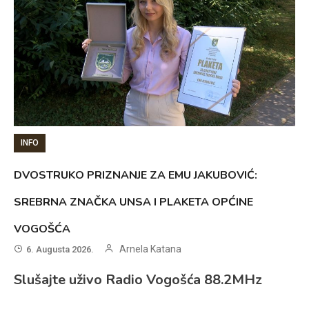
INFO
DVOSTRUKO PRIZNANJE ZA EMU JAKUBOVIĆ:
SREBRNA ZNAČKA UNSA I PLAKETA OPĆINE
VOGOŠĆA
Arnela Katana
6. Augusta 2026.
Slušajte uživo Radio Vogošća 88.2MHz