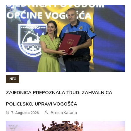
INFO
ZAJEDNICA PREPOZNALA TRUD: ZAHVALNICA
POLICIJSKOJ UPRAVI VOGOŠĆA
Arnela Katana
7. Augusta 2026.