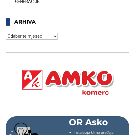
GENERACIJE
ARHIVA
ARHIVA