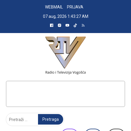
Skip
WEBMAIL
PRIJAVA
to
07 aug, 2026
1:43:28 AM
content
RADIO TELEVIZIJA VOGOŠĆA
Pretraga: