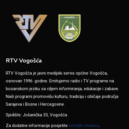
RTV Vogošća
RTV Vogošća je javni medijski servis općine Vogošća,
osnovan 1996. godine. Emitujemo radio i TV programe na
bosanskom jeziku sa ciljem informiranja, edukacije i zabave.
Naši programi promovišu kulturu, tradiciju i običaje područja
Sarajeva i Bosne i Hercegovine.
Sjedište: Jošanička 33, Vogošća
Za dodatne informacije posjetite
kontakt stranicu
.