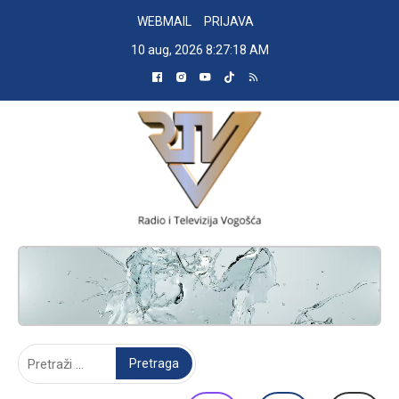
Skip
WEBMAIL
PRIJAVA
to
10 aug, 2026
8:27:19 AM
content
RADIO TELEVIZIJA VOGOŠĆA
Pretraga: