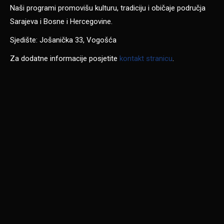
Naši programi promovišu kulturu, tradiciju i običaje područja
Sarajeva i Bosne i Hercegovine.
Sjedište: Jošanička 33, Vogošća
Za dodatne informacije posjetite
kontakt stranicu
.