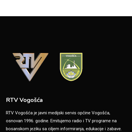
RTV Vogošća
RTV Vogošća je javni medijski servis općine Vogošća,
osnovan 1996. godine. Emitujemo radio i TV programe na
bosanskom jeziku sa ciljem informiranja, edukacije i zabave.