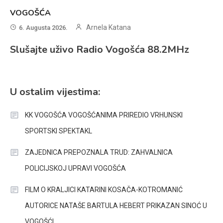
VOGOŠĆA
Arnela Katana
6. Augusta 2026.
Slušajte uživo Radio Vogošća 88.2MHz
U ostalim vijestima:
KK VOGOŠĆA VOGOŠĆANIMA PRIREDIO VRHUNSKI
SPORTSKI SPEKTAKL
ZAJEDNICA PREPOZNALA TRUD: ZAHVALNICA
POLICIJSKOJ UPRAVI VOGOŠĆA
FILM O KRALJICI KATARINI KOSAČA-KOTROMANIĆ
AUTORICE NATAŠE BARTULA HEBERT PRIKAZAN SINOĆ U
VOGOŠĆI