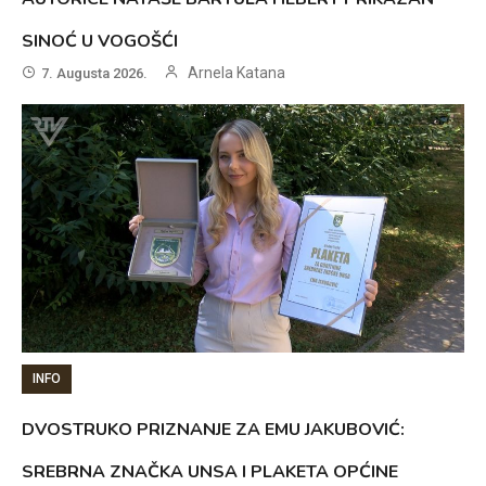
SINOĆ U VOGOŠĆI
Arnela Katana
7. Augusta 2026.
INFO
DVOSTRUKO PRIZNANJE ZA EMU JAKUBOVIĆ:
SREBRNA ZNAČKA UNSA I PLAKETA OPĆINE