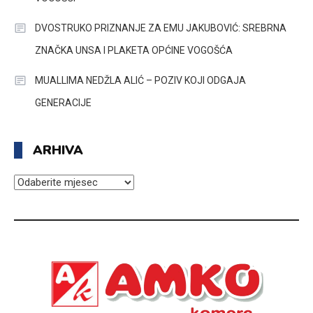
DVOSTRUKO PRIZNANJE ZA EMU JAKUBOVIĆ: SREBRNA
ZNAČKA UNSA I PLAKETA OPĆINE VOGOŠĆA
MUALLIMA NEDŽLA ALIĆ – POZIV KOJI ODGAJA
GENERACIJE
ARHIVA
ARHIVA