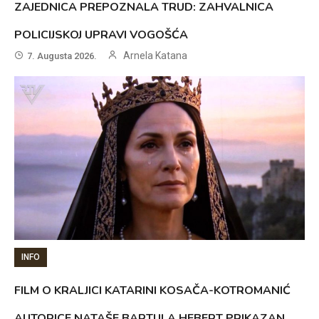
ZAJEDNICA PREPOZNALA TRUD: ZAHVALNICA
POLICIJSKOJ UPRAVI VOGOŠĆA
Arnela Katana
7. Augusta 2026.
INFO
FILM O KRALJICI KATARINI KOSAČA-KOTROMANIĆ
AUTORICE NATAŠE BARTULA HEBERT PRIKAZAN