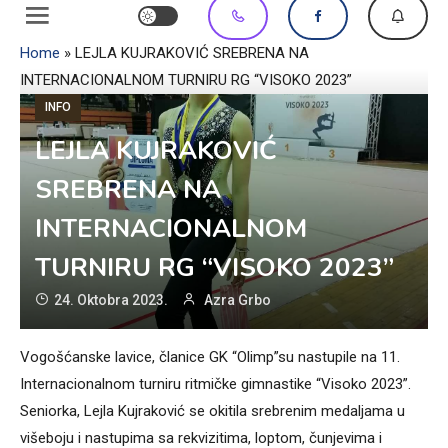
Home
»
LEJLA KUJRAKOVIĆ SREBRENA NA
INTERNACIONALNOM TURNIRU RG “VISOKO 2023”
INFO
LEJLA KUJRAKOVIĆ
SREBRENA NA
INTERNACIONALNOM
TURNIRU RG “VISOKO 2023”
24. Oktobra 2023.
Azra Grbo
Vogošćanske lavice, članice GK “Olimp”su nastupile na 11.
Internacionalnom turniru ritmičke gimnastike “Visoko 2023”.
Seniorka, Lejla Kujraković se okitila srebrenim medaljama u
višeboju i nastupima sa rekvizitima, loptom, čunjevima i