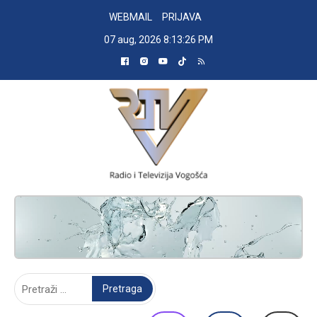
Skip
WEBMAIL
PRIJAVA
to
07 aug, 2026
8:13:27 PM
content
RADIO TELEVIZIJA VOGOŠĆA
Pretraga: