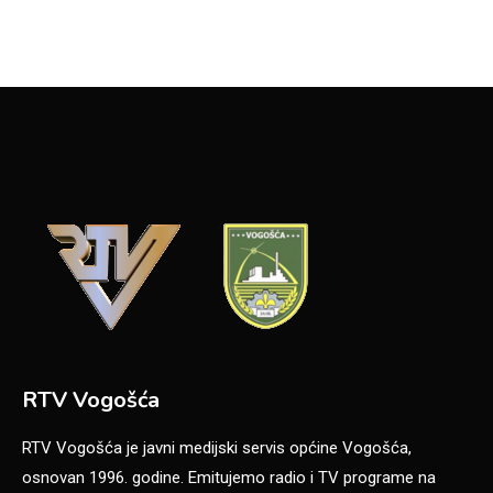
RTV Vogošća
RTV Vogošća je javni medijski servis općine Vogošća,
osnovan 1996. godine. Emitujemo radio i TV programe na