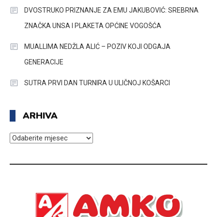
DVOSTRUKO PRIZNANJE ZA EMU JAKUBOVIĆ: SREBRNA
ZNAČKA UNSA I PLAKETA OPĆINE VOGOŠĆA
MUALLIMA NEDŽLA ALIĆ – POZIV KOJI ODGAJA
GENERACIJE
SUTRA PRVI DAN TURNIRA U ULIČNOJ KOŠARCI
ARHIVA
ARHIVA