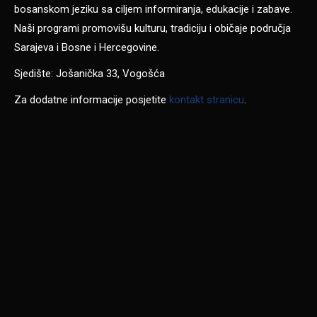
bosanskom jeziku sa ciljem informiranja, edukacije i zabave.
Naši programi promovišu kulturu, tradiciju i običaje područja
Sarajeva i Bosne i Hercegovine.
Sjedište: Jošanička 33, Vogošća
Za dodatne informacije posjetite
kontakt stranicu
.