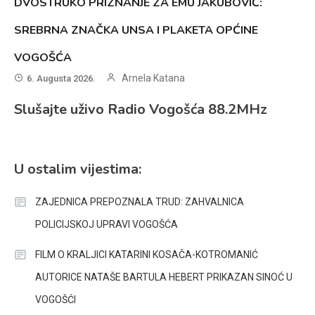
DVOSTRUKO PRIZNANJE ZA EMU JAKUBOVIĆ:
SREBRNA ZNAČKA UNSA I PLAKETA OPĆINE
VOGOŠĆA
Arnela Katana
6. Augusta 2026.
Slušajte uživo Radio Vogošća 88.2MHz
U ostalim vijestima:
ZAJEDNICA PREPOZNALA TRUD: ZAHVALNICA
POLICIJSKOJ UPRAVI VOGOŠĆA
FILM O KRALJICI KATARINI KOSAČA-KOTROMANIĆ
AUTORICE NATAŠE BARTULA HEBERT PRIKAZAN SINOĆ U
VOGOŠĆI