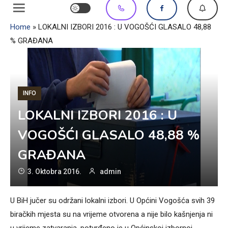
Home
»
LOKALNI IZBORI 2016 : U VOGOŠĆI GLASALO 48,88
% GRAĐANA
INFO
LOKALNI IZBORI 2016 : U
VOGOŠĆI GLASALO 48,88 %
GRAĐANA
3. Oktobra 2016.
admin
U BiH jučer su održani lokalni izbori. U Općini Vogošća svih 39
biračkih mjesta su na vrijeme otvorena a nije bilo kašnjenja ni