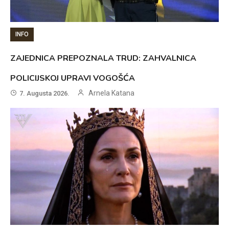
INFO
ZAJEDNICA PREPOZNALA TRUD: ZAHVALNICA
POLICIJSKOJ UPRAVI VOGOŠĆA
Arnela Katana
7. Augusta 2026.