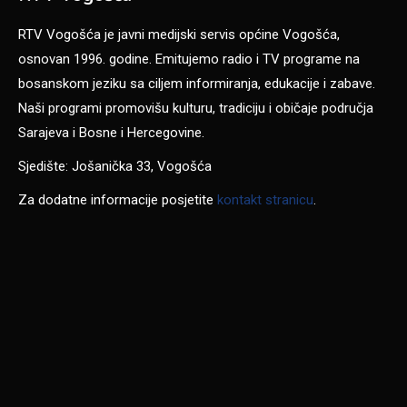
RTV Vogošća je javni medijski servis općine Vogošća,
osnovan 1996. godine. Emitujemo radio i TV programe na
bosanskom jeziku sa ciljem informiranja, edukacije i zabave.
Naši programi promovišu kulturu, tradiciju i običaje područja
Sarajeva i Bosne i Hercegovine.
Sjedište: Jošanička 33, Vogošća
Za dodatne informacije posjetite
kontakt stranicu
.