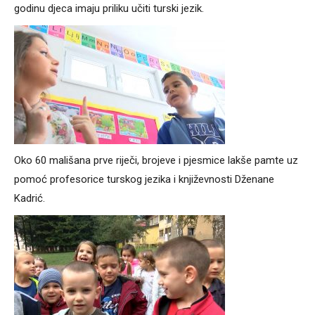
godinu djeca imaju priliku učiti turski jezik.
Oko 60 mališana prve riječi, brojeve i pjesmice lakše pamte uz
pomoć profesorice turskog jezika i književnosti Dženane
Kadrić.