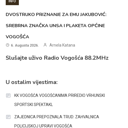
INFO
DVOSTRUKO PRIZNANJE ZA EMU JAKUBOVIĆ:
SREBRNA ZNAČKA UNSA I PLAKETA OPĆINE
VOGOŠĆA
Arnela Katana
6. Augusta 2026.
Slušajte uživo Radio Vogošća 88.2MHz
U ostalim vijestima:
KK VOGOŠĆA VOGOŠĆANIMA PRIREDIO VRHUNSKI
SPORTSKI SPEKTAKL
ZAJEDNICA PREPOZNALA TRUD: ZAHVALNICA
POLICIJSKOJ UPRAVI VOGOŠĆA