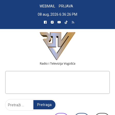
Skip
WEBMAIL
PRIJAVA
to
08 aug, 2026
6:36:27 PM
content
RADIO TELEVIZIJA VOGOŠĆA
Pretraga: