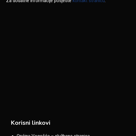
Za dodatne informacije posjetite
kontakt stranicu
.
Korisni linkovi