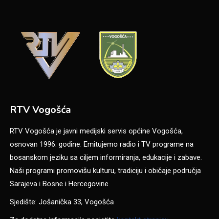
RTV Vogošća
RTV Vogošća je javni medijski servis općine Vogošća,
osnovan 1996. godine. Emitujemo radio i TV programe na
bosanskom jeziku sa ciljem informiranja, edukacije i zabave.
Naši programi promovišu kulturu, tradiciju i običaje područja
Sarajeva i Bosne i Hercegovine.
Sjedište: Jošanička 33, Vogošća