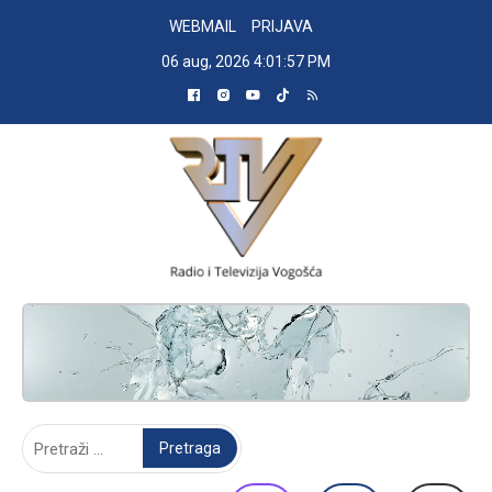
Skip
WEBMAIL
PRIJAVA
to
06 aug, 2026
4:01:58 PM
content
RADIO TELEVIZIJA VOGOŠĆA
Pretraga: