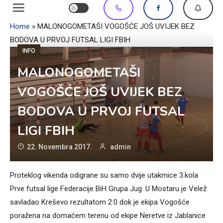
Home
»
MALONOGOMETAŠI VOGOŠĆE JOŠ UVIJEK BEZ
BODOVA U PRVOJ FUTSAL LIGI FBIH
INFO
MALONOGOMETAŠI
VOGOŠĆE JOŠ UVIJEK BEZ
BODOVA U PRVOJ FUTSAL
LIGI FBIH
22. Novembra 2017.
admin
Proteklog vikenda odigrane su samo dvije utakmice 3.kola
Prve futsal lige Federacije BiH Grupa Jug. U Mostaru je Velež
savladao Kreševo rezultatom 2:0 dok je ekipa Vogošće
poražena na domaćem terenu od ekipe Neretve iz Jablanice