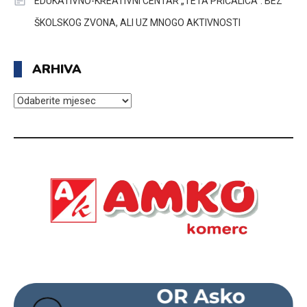
EDUKATIVNO-KREATIVNI CENTAR „TETA PRIČALICA”: BEZ
ŠKOLSKOG ZVONA, ALI UZ MNOGO AKTIVNOSTI
ARHIVA
ARHIVA