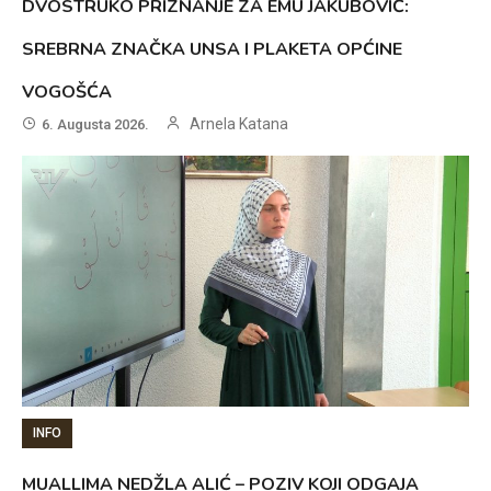
DVOSTRUKO PRIZNANJE ZA EMU JAKUBOVIĆ:
SREBRNA ZNAČKA UNSA I PLAKETA OPĆINE
VOGOŠĆA
Arnela Katana
6. Augusta 2026.
INFO
MUALLIMA NEDŽLA ALIĆ – POZIV KOJI ODGAJA