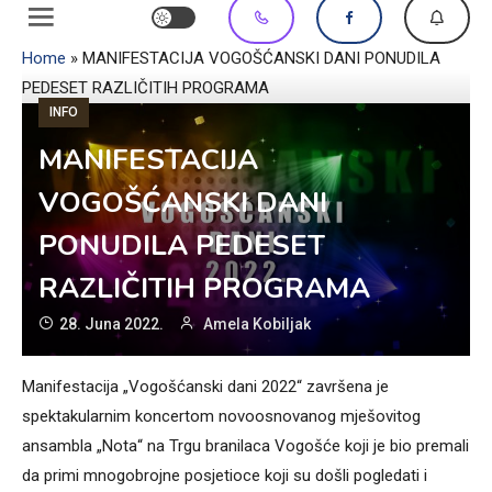
Home
»
MANIFESTACIJA VOGOŠĆANSKI DANI PONUDILA
PEDESET RAZLIČITIH PROGRAMA
INFO
MANIFESTACIJA
VOGOŠĆANSKI DANI
PONUDILA PEDESET
RAZLIČITIH PROGRAMA
28. Juna 2022.
Amela Kobiljak
Manifestacija „Vogošćanski dani 2022“ završena je
spektakularnim koncertom novoosnovanog mješovitog
ansambla „Nota“ na Trgu branilaca Vogošće koji je bio premali
da primi mnogobrojne posjetioce koji su došli pogledati i