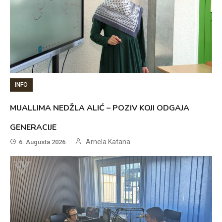
INFO
MUALLIMA NEDŽLA ALIĆ – POZIV KOJI ODGAJA
GENERACIJE
Arnela Katana
6. Augusta 2026.