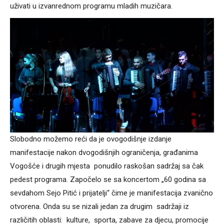
uživati u izvanrednom programu mladih muzičara.
Slobodno možemo reći da je ovogodišnje izdanje
manifestacije nakon dvogodišnjih ograničenja, građanima
Vogošće i drugih mjesta ponudilo raskošan sadržaj sa čak
pedest programa. Započelo se sa koncertom „60 godina sa
sevdahom Sejo Pitić i prijatelji“ čime je manifestacija zvanično
otvorena. Onda su se nizali jedan za drugim sadržaji iz
različitih oblasti: kulture, sporta, zabave za djecu, promocije