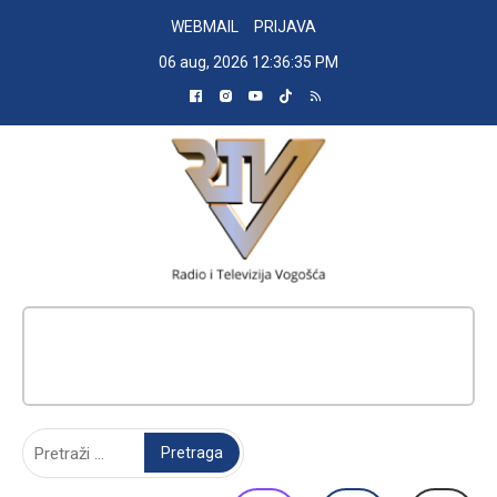
Skip
WEBMAIL
PRIJAVA
to
06 aug, 2026
12:36:36 PM
content
RADIO TELEVIZIJA VOGOŠĆA
Pretraga: