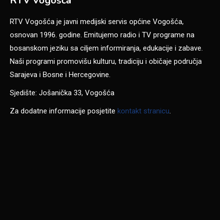
RTV Vogošća
RTV Vogošća je javni medijski servis općine Vogošća,
osnovan 1996. godine. Emitujemo radio i TV programe na
bosanskom jeziku sa ciljem informiranja, edukacije i zabave.
Naši programi promovišu kulturu, tradiciju i običaje područja
Sarajeva i Bosne i Hercegovine.
Sjedište: Jošanička 33, Vogošća
Za dodatne informacije posjetite
kontakt stranicu
.