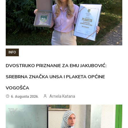
INFO
DVOSTRUKO PRIZNANJE ZA EMU JAKUBOVIĆ:
SREBRNA ZNAČKA UNSA I PLAKETA OPĆINE
VOGOŠĆA
Arnela Katana
6. Augusta 2026.