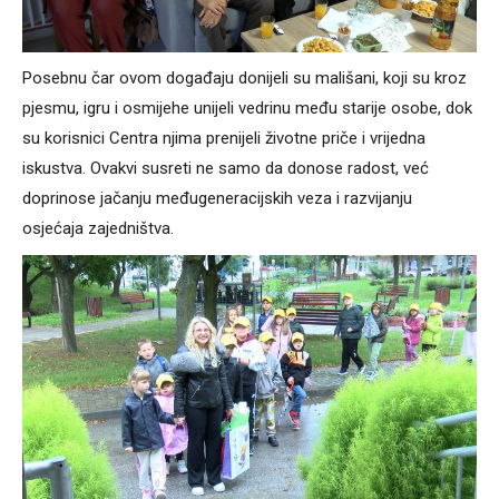
Posebnu čar ovom događaju donijeli su mališani, koji su kroz
pjesmu, igru i osmijehe unijeli vedrinu među starije osobe, dok
su korisnici Centra njima prenijeli životne priče i vrijedna
iskustva. Ovakvi susreti ne samo da donose radost, već
doprinose jačanju međugeneracijskih veza i razvijanju
osjećaja zajedništva.