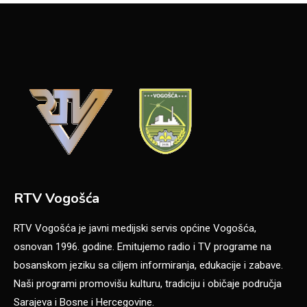
RTV Vogošća
RTV Vogošća je javni medijski servis općine Vogošća,
osnovan 1996. godine. Emitujemo radio i TV programe na
bosanskom jeziku sa ciljem informiranja, edukacije i zabave.
Naši programi promovišu kulturu, tradiciju i običaje područja
Sarajeva i Bosne i Hercegovine.