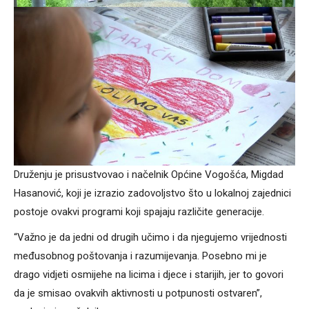
Druženju je prisustvovao i načelnik Općine Vogošća, Migdad
Hasanović, koji je izrazio zadovoljstvo što u lokalnoj zajednici
postoje ovakvi programi koji spajaju različite generacije.
“Važno je da jedni od drugih učimo i da njegujemo vrijednosti
međusobnog poštovanja i razumijevanja. Posebno mi je
drago vidjeti osmijehe na licima i djece i starijih, jer to govori
da je smisao ovakvih aktivnosti u potpunosti ostvaren”,