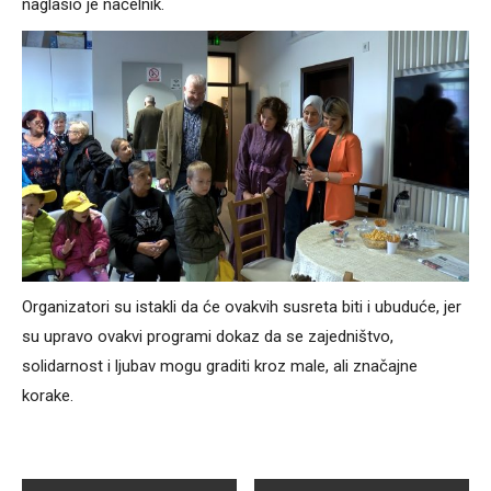
naglasio je načelnik.
Organizatori su istakli da će ovakvih susreta biti i ubuduće, jer
su upravo ovakvi programi dokaz da se zajedništvo,
solidarnost i ljubav mogu graditi kroz male, ali značajne
korake.