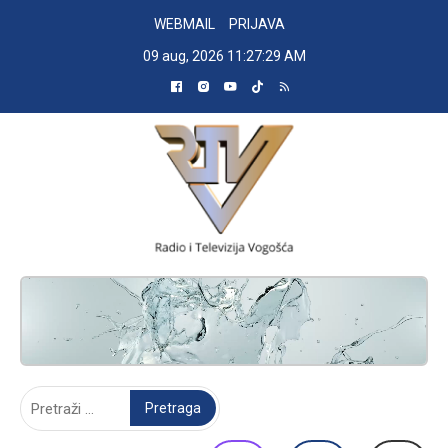
Skip
WEBMAIL
PRIJAVA
to
09 aug, 2026
11:27:30 AM
content
RADIO TELEVIZIJA VOGOŠĆA
Pretraga: