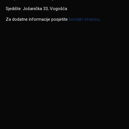
Sjedište: Jošanička 33, Vogošća
Za dodatne informacije posjetite
kontakt stranicu
.