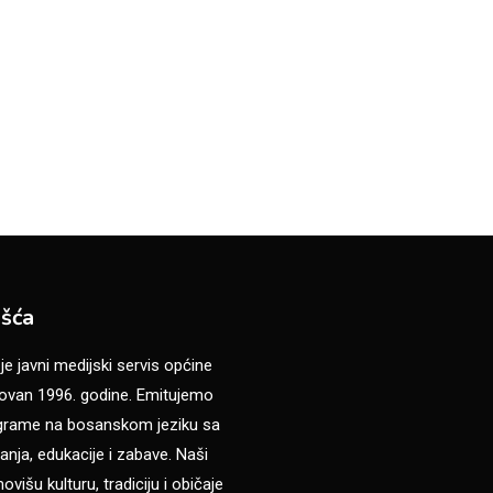
šća
 javni medijski servis općine
van 1996. godine. Emitujemo
ograme na bosanskom jeziku sa
anja, edukacije i zabave. Naši
višu kulturu, tradiciju i običaje