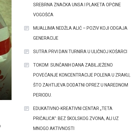
SREBRNA ZNAČKA UNSA I PLAKETA OPĆINE
VOGOŠĆA
MUALLIMA NEDŽLA ALIĆ – POZIV KOJI ODGAJA
GENERACIJE
SUTRA PRVI DAN TURNIRA U ULIČNOJ KOŠARCI
TOKOM SUNČANIH DANA ZABILJEŽENO
POVEĆANJE KONCENTRACIJE POLENA U ZRAKU,
ŠTO ZAHTIJEVA DODATNI OPREZ U NAREDNOM
PERIODU.
EDUKATIVNO-KREATIVNI CENTAR „TETA
PRIČALICA”: BEZ ŠKOLSKOG ZVONA, ALI UZ
a
MNOGO AKTIVNOSTI