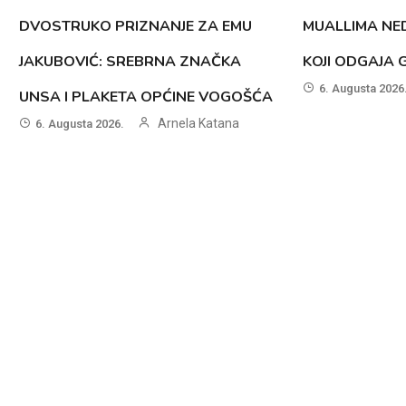
DVOSTRUKO PRIZNANJE ZA EMU
MUALLIMA NED
JAKUBOVIĆ: SREBRNA ZNAČKA
KOJI ODGAJA 
6. Augusta 2026
UNSA I PLAKETA OPĆINE VOGOŠĆA
Arnela Katana
6. Augusta 2026.