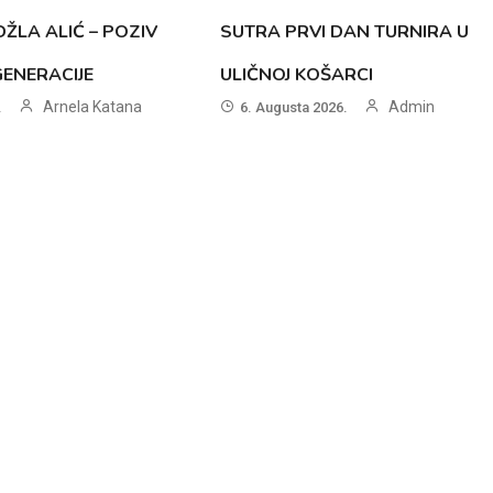
ŽLA ALIĆ – POZIV
SUTRA PRVI DAN TURNIRA U
GENERACIJE
ULIČNOJ KOŠARCI
Arnela Katana
Admin
.
6. Augusta 2026.