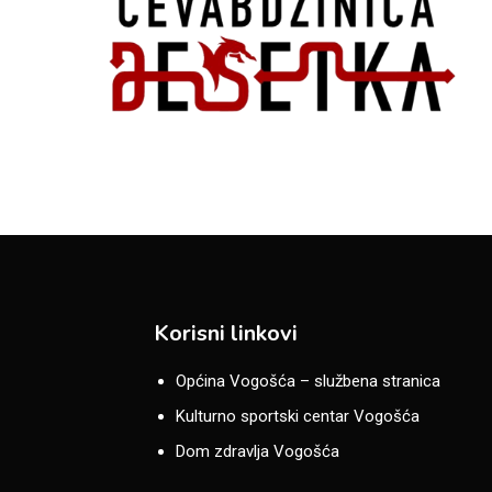
Korisni linkovi
Općina Vogošća – službena stranica
Kulturno sportski centar Vogošća
Dom zdravlja Vogošća