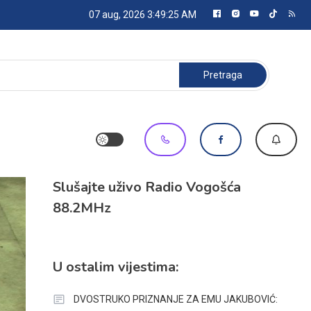
07 aug, 2026
3:49:25 AM
Pretraga:
Slušajte uživo Radio Vogošća
88.2MHz
U ostalim vijestima:
DVOSTRUKO PRIZNANJE ZA EMU JAKUBOVIĆ: