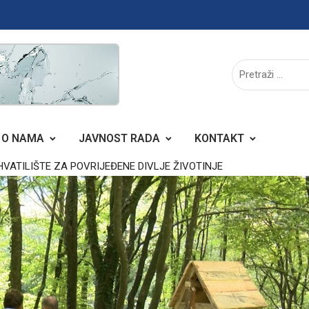
O NAMA
JAVNOST RADA
KONTAKT
ATILIŠTE ZA POVRIJEĐENE DIVLJE ŽIVOTINJE