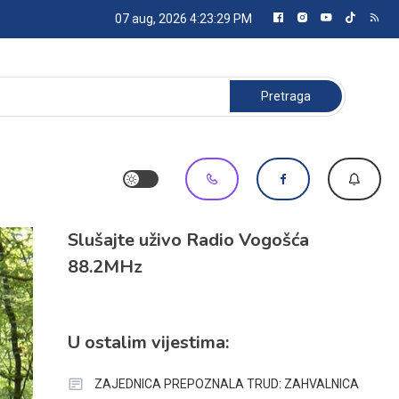
07 aug, 2026
4:23:30 PM
Pretraga:
Slušajte uživo Radio Vogošća
88.2MHz
U ostalim vijestima:
ZAJEDNICA PREPOZNALA TRUD: ZAHVALNICA