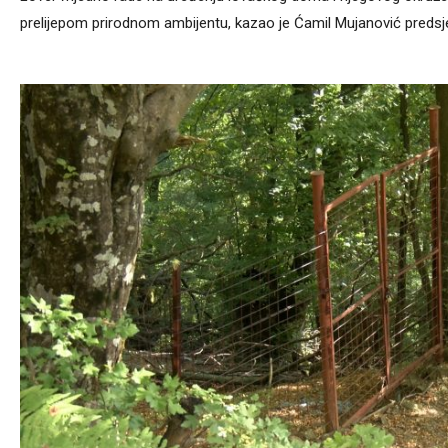
prelijepom prirodnom ambijentu, kazao je Ćamil Mujanović predsj