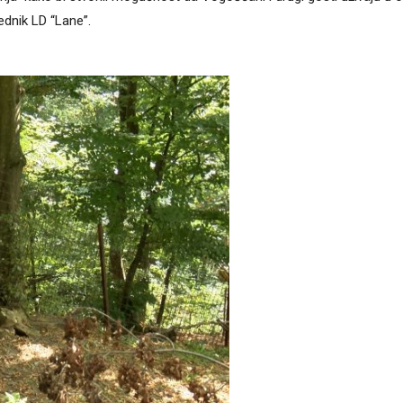
ednik LD “Lane”.