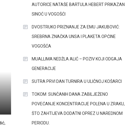
AUTORICE NATAŠE BARTULA HEBERT PRIKAZAN
SINOĆ U VOGOŠĆI
DVOSTRUKO PRIZNANJE ZA EMU JAKUBOVIĆ:
SREBRNA ZNAČKA UNSA I PLAKETA OPĆINE
VOGOŠĆA
MUALLIMA NEDŽLA ALIĆ – POZIV KOJI ODGAJA
GENERACIJE
SUTRA PRVI DAN TURNIRA U ULIČNOJ KOŠARCI
TOKOM SUNČANIH DANA ZABILJEŽENO
POVEĆANJE KONCENTRACIJE POLENA U ZRAKU,
ŠTO ZAHTIJEVA DODATNI OPREZ U NAREDNOM
ić,
PERIODU.