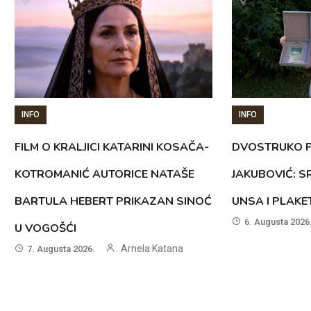
INFO
INFO
FILM O KRALJICI KATARINI KOSAČA-
DVOSTRUKO P
KOTROMANIĆ AUTORICE NATAŠE
JAKUBOVIĆ: 
BARTULA HEBERT PRIKAZAN SINOĆ
UNSA I PLAK
6. Augusta 2026
U VOGOŠĆI
Arnela Katana
7. Augusta 2026.