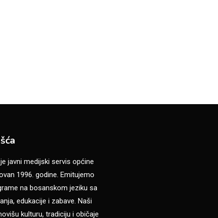
šća
 javni medijski servis općine
van 1996. godine. Emitujemo
ograme na bosanskom jeziku sa
anja, edukacije i zabave. Naši
višu kulturu, tradiciju i običaje