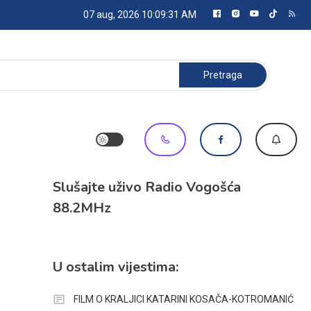
07 aug, 2026
10:09:32 AM
Pretraga:
Slušajte uživo Radio Vogošća
88.2MHz
U ostalim vijestima:
FILM O KRALJICI KATARINI KOSAČA-KOTROMANIĆ