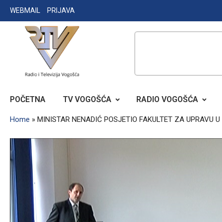
Skip
WEBMAIL
PRIJAVA
to
content
RADIO TELEVIZIJA VOGOŠĆA
POČETNA
TV VOGOŠĆA
RADIO VOGOŠĆA
Home
»
MINISTAR NENADIĆ POSJETIO FAKULTET ZA UPRAVU U