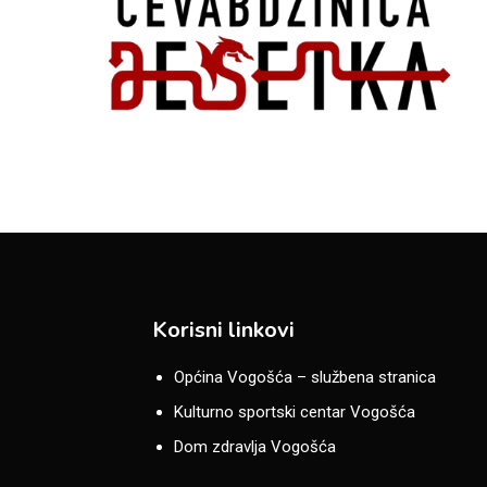
Korisni linkovi
Općina Vogošća – službena stranica
Kulturno sportski centar Vogošća
Dom zdravlja Vogošća