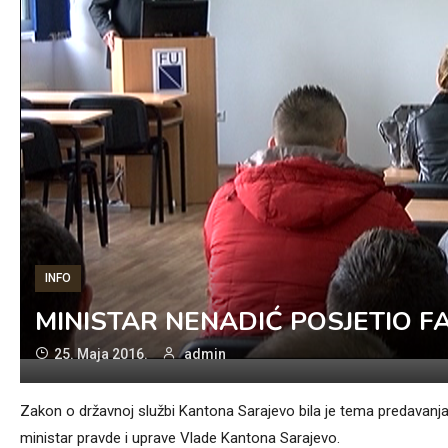
INFO
MINISTAR NENADIĆ POSJETIO F
25. Maja 2016.
admin
Zakon o državnoj službi Kantona Sarajevo bila je tema predavanja
ministar pravde i uprave Vlade Kantona Sarajevo.