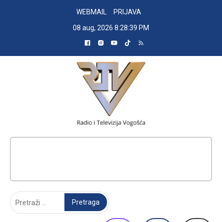
Skip
WEBMAIL
PRIJAVA
to
08 aug, 2026
8:28:40 PM
content
RADIO TELEVIZIJA VOGOŠĆA
Pretraga: