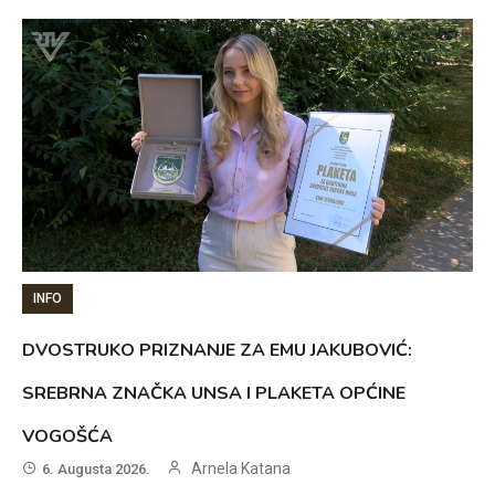
INFO
DVOSTRUKO PRIZNANJE ZA EMU JAKUBOVIĆ:
SREBRNA ZNAČKA UNSA I PLAKETA OPĆINE
VOGOŠĆA
Arnela Katana
6. Augusta 2026.