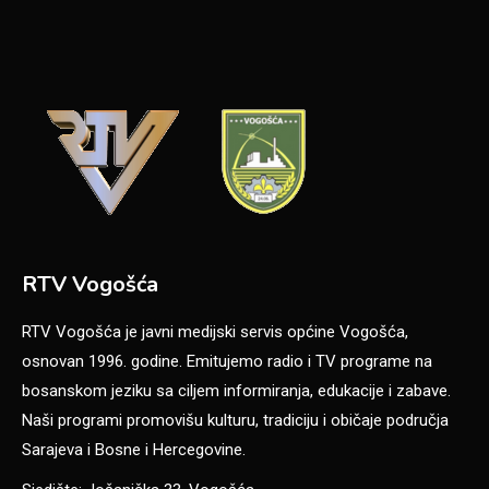
RTV Vogošća
RTV Vogošća je javni medijski servis općine Vogošća,
osnovan 1996. godine. Emitujemo radio i TV programe na
bosanskom jeziku sa ciljem informiranja, edukacije i zabave.
Naši programi promovišu kulturu, tradiciju i običaje područja
Sarajeva i Bosne i Hercegovine.