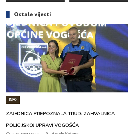
članaka
Ostale vijesti
INFO
ZAJEDNICA PREPOZNALA TRUD: ZAHVALNICA
POLICIJSKOJ UPRAVI VOGOŠĆA
Arnela Katana