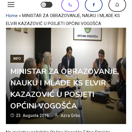
Home
»
MINISTAR ZA OBRAZOVANJE, NAUKU I MLADE KS
ELVIR KAZAZOVIĆ U POSJETI OPĆINI VOGOŠĆA
INFO
MINISTAR ZA OBRAZOVANJE,
NAUKU I MLADE KS ELVIR
KAZAZOVIĆ U POSJETI
OPĆINI VOGOŠĆA
23. Augusta 2016.
Azra Grbo