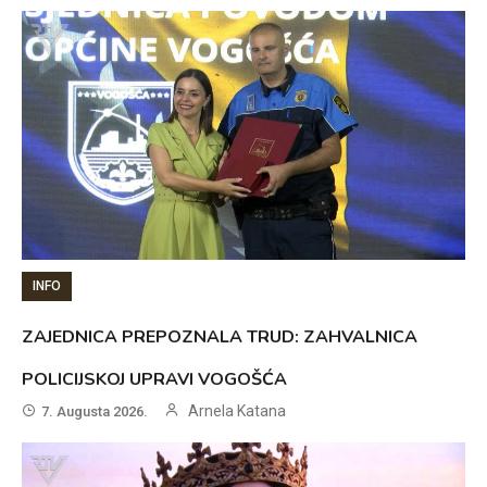
INFO
ZAJEDNICA PREPOZNALA TRUD: ZAHVALNICA
POLICIJSKOJ UPRAVI VOGOŠĆA
Arnela Katana
7. Augusta 2026.