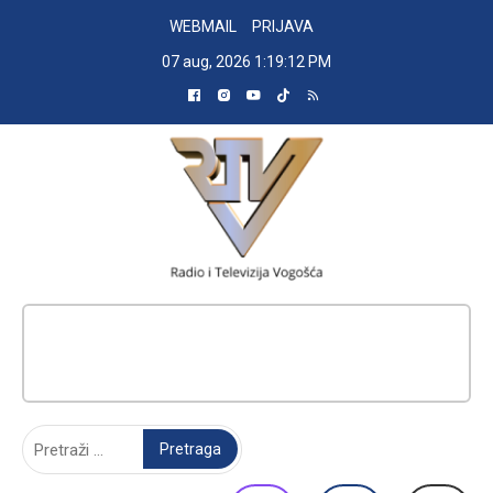
Skip
WEBMAIL
PRIJAVA
to
07 aug, 2026
1:19:13 PM
content
RADIO TELEVIZIJA VOGOŠĆA
Pretraga: