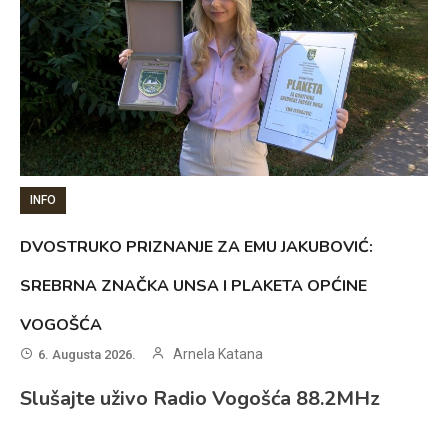
INFO
DVOSTRUKO PRIZNANJE ZA EMU JAKUBOVIĆ:
SREBRNA ZNAČKA UNSA I PLAKETA OPĆINE
VOGOŠĆA
Arnela Katana
6. Augusta 2026.
Slušajte uživo Radio Vogošća 88.2MHz