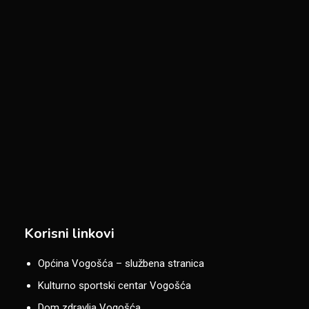
Korisni linkovi
Općina Vogošća – službena stranica
Kulturno sportski centar Vogošća
Dom zdravlja Vogošća