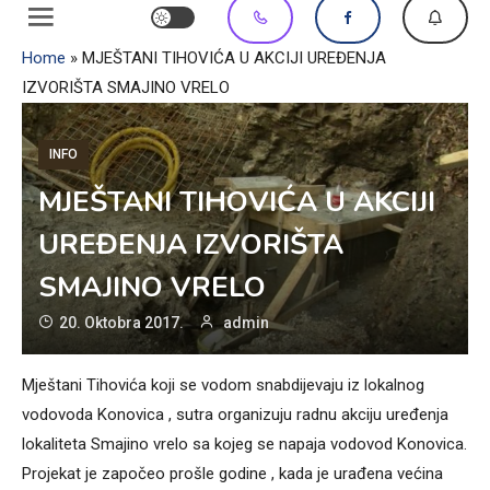
Home
»
MJEŠTANI TIHOVIĆA U AKCIJI UREĐENJA
IZVORIŠTA SMAJINO VRELO
INFO
MJEŠTANI TIHOVIĆA U AKCIJI
UREĐENJA IZVORIŠTA
SMAJINO VRELO
20. Oktobra 2017.
admin
Mještani Tihovića koji se vodom snabdijevaju iz lokalnog
vodovoda Konovica , sutra organizuju radnu akciju uređenja
lokaliteta Smajino vrelo sa kojeg se napaja vodovod Konovica.
Projekat je započeo prošle godine , kada je urađena većina