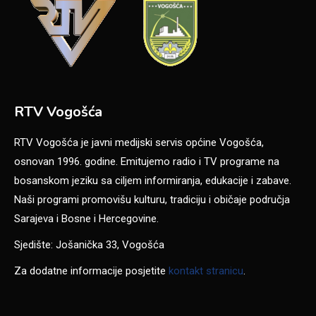
RTV Vogošća
RTV Vogošća je javni medijski servis općine Vogošća,
osnovan 1996. godine. Emitujemo radio i TV programe na
bosanskom jeziku sa ciljem informiranja, edukacije i zabave.
Naši programi promovišu kulturu, tradiciju i običaje područja
Sarajeva i Bosne i Hercegovine.
Sjedište: Jošanička 33, Vogošća
Za dodatne informacije posjetite
kontakt stranicu
.