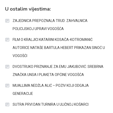
U ostalim vijestima:
ZAJEDNICA PREPOZNALA TRUD: ZAHVALNICA
POLICIJSKOJ UPRAVI VOGOŠĆA
FILM O KRALJICI KATARINI KOSAČA-KOTROMANIĆ
AUTORICE NATAŠE BARTULA HEBERT PRIKAZAN SINOĆ U
VOGOŠĆI
DVOSTRUKO PRIZNANJE ZA EMU JAKUBOVIĆ: SREBRNA
ZNAČKA UNSA I PLAKETA OPĆINE VOGOŠĆA
MUALLIMA NEDŽLA ALIĆ – POZIV KOJI ODGAJA
GENERACIJE
SUTRA PRVI DAN TURNIRA U ULIČNOJ KOŠARCI