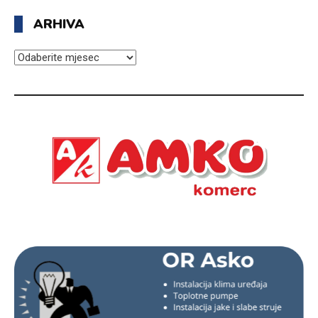
ARHIVA
ARHIVA