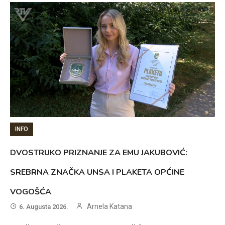
INFO
DVOSTRUKO PRIZNANJE ZA EMU JAKUBOVIĆ:
SREBRNA ZNAČKA UNSA I PLAKETA OPĆINE
VOGOŠĆA
Arnela Katana
6. Augusta 2026.