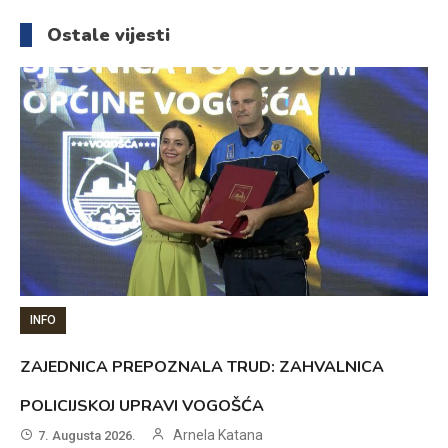
članaka
Ostale vijesti
INFO
ZAJEDNICA PREPOZNALA TRUD: ZAHVALNICA
POLICIJSKOJ UPRAVI VOGOŠĆA
Arnela Katana
7. Augusta 2026.