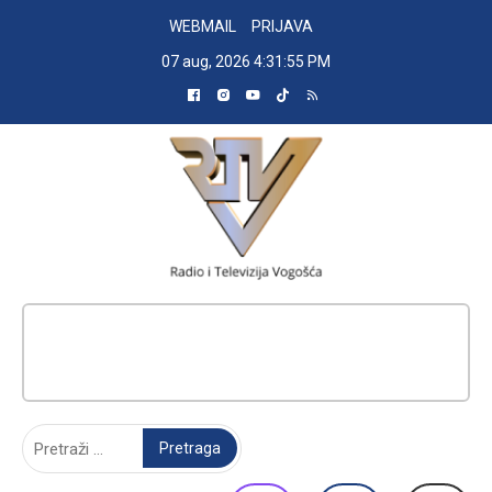
Skip
WEBMAIL
PRIJAVA
to
07 aug, 2026
4:31:56 PM
content
RADIO TELEVIZIJA VOGOŠĆA
Pretraga: