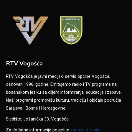
RTV Vogošća
RTV Vogošća je javni medijski servis općine Vogošća,
osnovan 1996. godine. Emitujemo radio i TV programe na
bosanskom jeziku sa ciljem informiranja, edukacije i zabave.
Naši programi promovišu kulturu, tradiciju i običaje područja
Sarajeva i Bosne i Hercegovine.
Sjedište: Jošanička 33, Vogošća
Za dodatne informacije posjetite
kontakt stranicu
.