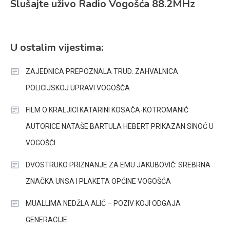
Slušajte uživo Radio Vogošća 88.2MHz
U ostalim vijestima:
ZAJEDNICA PREPOZNALA TRUD: ZAHVALNICA
POLICIJSKOJ UPRAVI VOGOŠĆA
FILM O KRALJICI KATARINI KOSAČA-KOTROMANIĆ
AUTORICE NATAŠE BARTULA HEBERT PRIKAZAN SINOĆ U
VOGOŠĆI
DVOSTRUKO PRIZNANJE ZA EMU JAKUBOVIĆ: SREBRNA
ZNAČKA UNSA I PLAKETA OPĆINE VOGOŠĆA
MUALLIMA NEDŽLA ALIĆ – POZIV KOJI ODGAJA
GENERACIJE