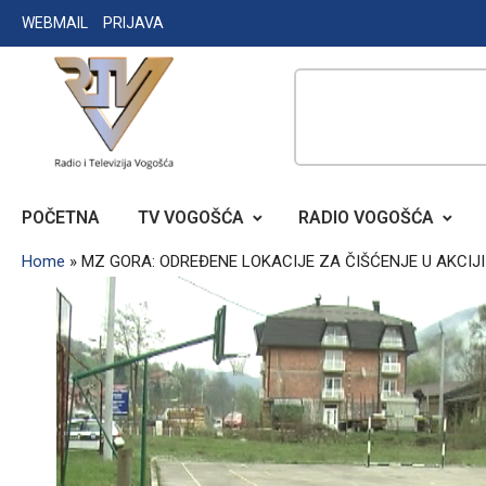
Skip
WEBMAIL
PRIJAVA
to
content
RADIO TELEVIZIJA VOGOŠĆA
POČETNA
TV VOGOŠĆA
RADIO VOGOŠĆA
Home
»
MZ GORA: ODREĐENE LOKACIJE ZA ČIŠĆENJE U AKCIJI 