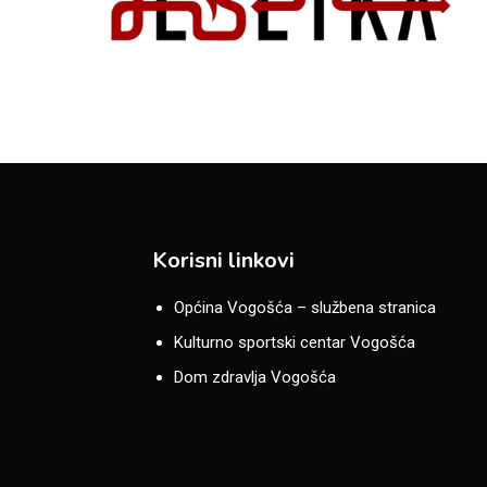
Korisni linkovi
Općina Vogošća – službena stranica
Kulturno sportski centar Vogošća
Dom zdravlja Vogošća