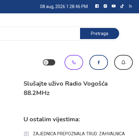
08 aug, 2026
1:28:46 PM
Pretraga:
Slušajte uživo Radio Vogošća
88.2MHz
U ostalim vijestima:
ZAJEDNICA PREPOZNALA TRUD: ZAHVALNICA