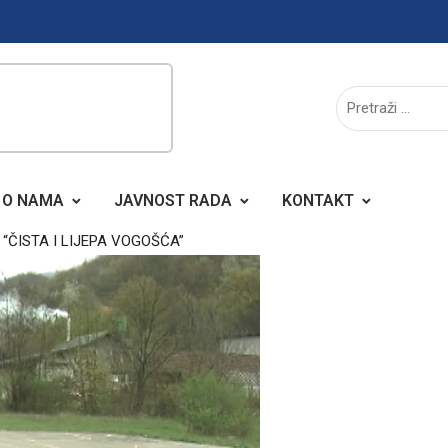
O NAMA
JAVNOST RADA
KONTAKT
“ČISTA I LIJEPA VOGOŠĆA”