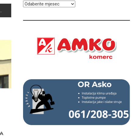
ARHIVA
ZA