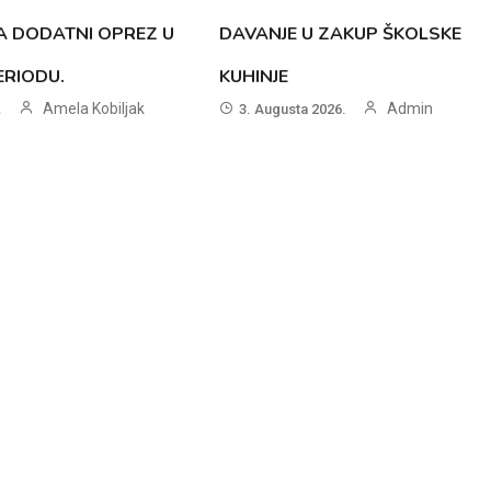
A DODATNI OPREZ U
DAVANJE U ZAKUP ŠKOLSKE
RIODU.
KUHINJE
Amela Kobiljak
Admin
.
3. Augusta 2026.