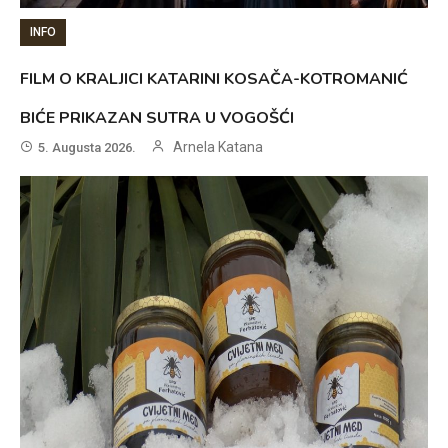
INFO
FILM O KRALJICI KATARINI KOSAČA-KOTROMANIĆ
BIĆE PRIKAZAN SUTRA U VOGOŠĆI
Arnela Katana
5. Augusta 2026.