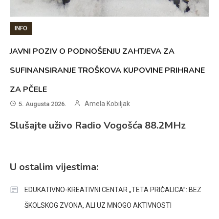
INFO
JAVNI POZIV O PODNOŠENJU ZAHTJEVA ZA
SUFINANSIRANJE TROŠKOVA KUPOVINE PRIHRANE
ZA PČELE
Amela Kobiljak
5. Augusta 2026.
Slušajte uživo Radio Vogošća 88.2MHz
U ostalim vijestima:
EDUKATIVNO-KREATIVNI CENTAR „TETA PRIČALICA”: BEZ
ŠKOLSKOG ZVONA, ALI UZ MNOGO AKTIVNOSTI