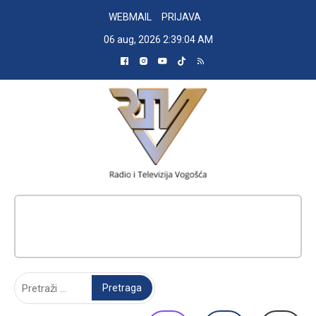
Skip
WEBMAIL
PRIJAVA
to
06 aug, 2026
2:39:04 AM
content
RADIO TELEVIZIJA VOGOŠĆA
Pretraga: