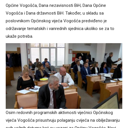
Općine Vogošća, Dana nezavisnosti BiH, Dana Općine
Vogošća i Dana državnosti BiH. Također, u skladu sa
poslovnikom Općinskog vijeća Vogošća predviđeno je
održavanje tematskih i vanrednih sjednica ukoliko se za to
ukaže potreba.
Osim redovnih programskih aktivnosti vijećnici Općinskog
vijeća Vogošća prisustvuju polaganju cvijeća na obilježavanju
svih važnih datuma koji su vezani za Općinu Vogošća. Novi