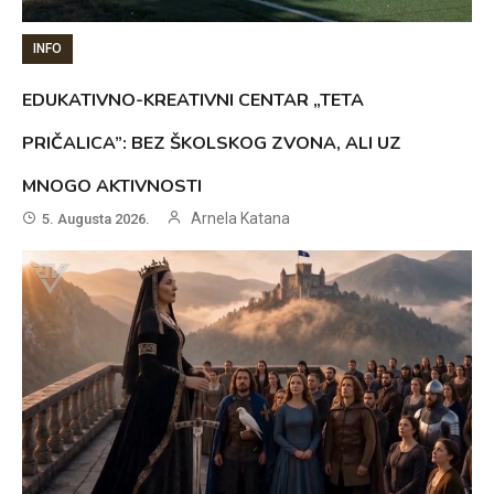
INFO
EDUKATIVNO-KREATIVNI CENTAR „TETA
PRIČALICA”: BEZ ŠKOLSKOG ZVONA, ALI UZ
MNOGO AKTIVNOSTI
Arnela Katana
5. Augusta 2026.