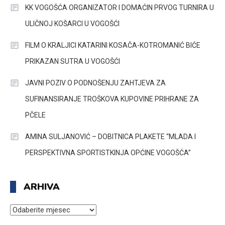
KK VOGOŠĆA ORGANIZATOR I DOMAĆIN PRVOG TURNIRA U
ULIČNOJ KOŠARCI U VOGOŠĆI
FILM O KRALJICI KATARINI KOSAČA-KOTROMANIĆ BIĆE
PRIKAZAN SUTRA U VOGOŠĆI
JAVNI POZIV O PODNOŠENJU ZAHTJEVA ZA
SUFINANSIRANJE TROŠKOVA KUPOVINE PRIHRANE ZA
PČELE
AMINA SULJANOVIĆ – DOBITNICA PLAKETE “MLADA I
PERSPEKTIVNA SPORTISTKINJA OPĆINE VOGOŠĆA”
ARHIVA
ARHIVA