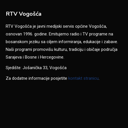
RTV Vogošća
RTV Vogošća je javni medijski servis općine Vogošća,
osnovan 1996. godine. Emitujemo radio i TV programe na
bosanskom jeziku sa ciljem informiranja, edukacije i zabave.
Naši programi promovišu kulturu, tradiciju i običaje područja
Sarajeva i Bosne i Hercegovine.
Sjedište: Jošanička 33, Vogošća
Za dodatne informacije posjetite
kontakt stranicu
.