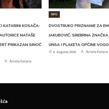
INFO
CI KATARINI KOSAČA-
DVOSTRUKO PRIZNANJE ZA EM
AUTORICE NATAŠE
JAKUBOVIĆ: SREBRNA ZNAČKA
ERT PRIKAZAN SINOĆ
UNSA I PLAKETA OPĆINE VOG
Arnela Katana
6. Augusta 2026.
Arnela Katana
.
šća