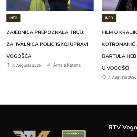
INFO
INFO
ZAJEDNICA PREPOZNALA TRUD:
FILM O KRALJI
ZAHVALNICA POLICIJSKOJ UPRAVI
KOTROMANIĆ 
VOGOŠĆA
BARTULA HEB
Arnela Katana
7. Augusta 2026.
U VOGOŠĆI
7. Augusta 2026
RTV Vogo