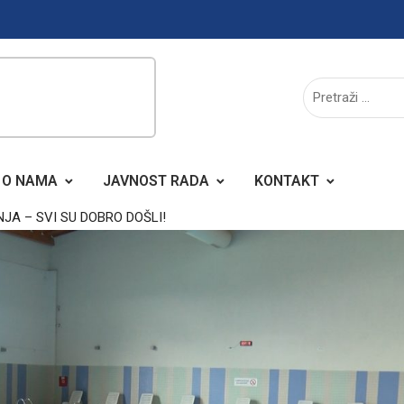
O NAMA
JAVNOST RADA
KONTAKT
JA – SVI SU DOBRO DOŠLI!