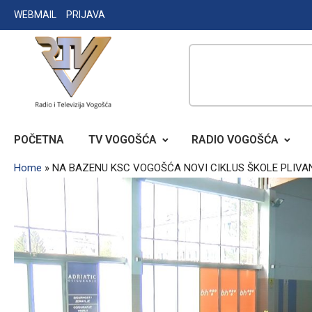
Skip
WEBMAIL
PRIJAVA
to
content
RADIO TELEVIZIJA VOGOŠĆA
POČETNA
TV VOGOŠĆA
RADIO VOGOŠĆA
Home
»
NA BAZENU KSC VOGOŠĆA NOVI CIKLUS ŠKOLE PLIVAN