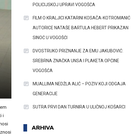
POLICIJSKOJ UPRAVI VOGOŠĆA
FILM O KRALJICI KATARINI KOSAČA-KOTROMANIĆ
AUTORICE NATAŠE BARTULA HEBERT PRIKAZAN
SINOĆ U VOGOŠĆI
DVOSTRUKO PRIZNANJE ZA EMU JAKUBOVIĆ:
SREBRNA ZNAČKA UNSA I PLAKETA OPĆINE
VOGOŠĆA
MUALLIMA NEDŽLA ALIĆ – POZIV KOJI ODGAJA
GENERACIJE
SUTRA PRVI DAN TURNIRA U ULIČNOJ KOŠARCI
utem
 i
znosi
ARHIVA
iznosi