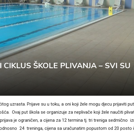
CIKLUS ŠKOLE PLIVANJA – SVI SU
tog uzrasta. Prijave su u toku, a oni koji žele mogu djecu prijaviti p
. Ovaj put škola se organizuje za neplivače koji žele naučiti plivati
rijava je ograničen, a cijena za 12 termina tj. tri treniga sedmično i
c odnosno 24 treninga, cijena sa uračunatim popustom od 20 posto 