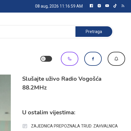
08 aug, 2026
11:17:00 AM
Pretraga:
Slušajte uživo Radio Vogošća
88.2MHz
U ostalim vijestima:
ZAJEDNICA PREPOZNALA TRUD: ZAHVALNICA