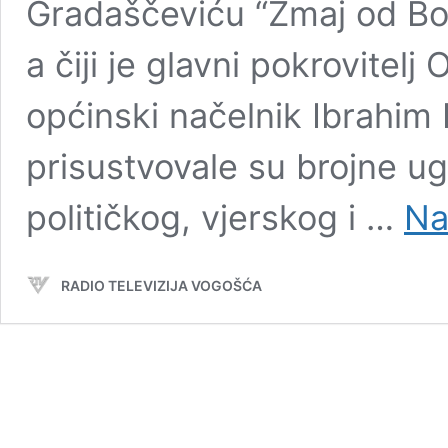
Gradaščeviću “Zmaj od Bo
a čiji je glavni pokrovitelj
općinski načelnik Ibrahim H
prisustvovale su brojne ug
političkog, vjerskog i …
Na
RADIO TELEVIZIJA VOGOŠĆA