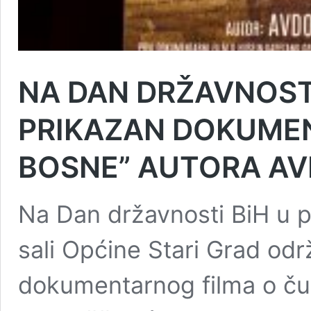
NA DAN DRŽAVNOST
PRIKAZAN DOKUMEN
BOSNE” AUTORA AV
Na Dan državnosti BiH u 
sali Općine Stari Grad odr
dokumentarnog filma o č