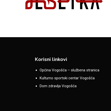
Korisni linkovi
Općina Vogošća – službena stranica
Kulturno sportski centar Vogošća
Dom zdravlja Vogošća