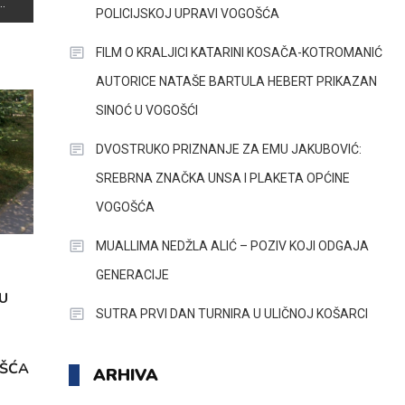
POLICIJSKOJ UPRAVI VOGOŠĆA
FILM O KRALJICI KATARINI KOSAČA-KOTROMANIĆ
AUTORICE NATAŠE BARTULA HEBERT PRIKAZAN
SINOĆ U VOGOŠĆI
DVOSTRUKO PRIZNANJE ZA EMU JAKUBOVIĆ:
SREBRNA ZNAČKA UNSA I PLAKETA OPĆINE
VOGOŠĆA
MUALLIMA NEDŽLA ALIĆ – POZIV KOJI ODGAJA
GENERACIJE
U
SUTRA PRVI DAN TURNIRA U ULIČNOJ KOŠARCI
OŠĆA
ARHIVA