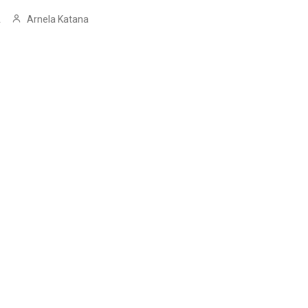
Arnela Katana
.