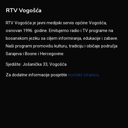
RTV Vogošća
RTV Vogošća je javni medijski servis općine Vogošća,
osnovan 1996. godine. Emitujemo radio i TV programe na
bosanskom jeziku sa ciljem informiranja, edukacije i zabave.
Naši programi promovišu kulturu, tradiciju i običaje područja
Sarajeva i Bosne i Hercegovine.
Sjedište: Jošanička 33, Vogošća
Za dodatne informacije posjetite
kontakt stranicu
.