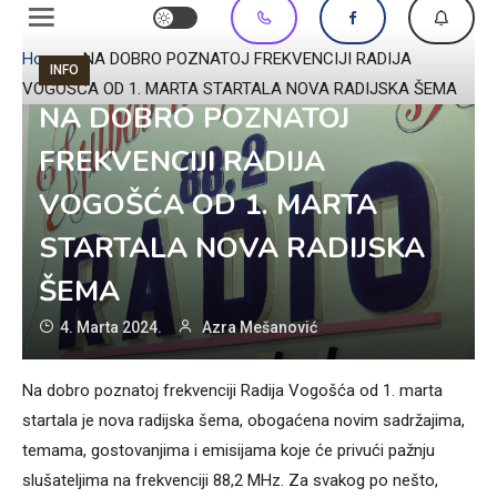
Home
»
NA DOBRO POZNATOJ FREKVENCIJI RADIJA
INFO
VOGOŠĆA OD 1. MARTA STARTALA NOVA RADIJSKA ŠEMA
NA DOBRO POZNATOJ
FREKVENCIJI RADIJA
VOGOŠĆA OD 1. MARTA
STARTALA NOVA RADIJSKA
ŠEMA
4. Marta 2024.
Azra Mešanović
Na dobro poznatoj frekvenciji Radija Vogošća od 1. marta
startala je nova radijska šema, obogaćena novim sadržajima,
temama, gostovanjima i emisijama koje će privući pažnju
slušateljima na frekvenciji 88,2 MHz. Za svakog po nešto,