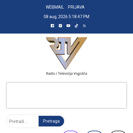
Skip
WEBMAIL
PRIJAVA
to
08 aug, 2026
5:18:48 PM
content
RADIO TELEVIZIJA VOGOŠĆA
Pretraga: