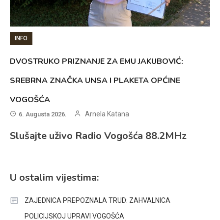
INFO
DVOSTRUKO PRIZNANJE ZA EMU JAKUBOVIĆ:
SREBRNA ZNAČKA UNSA I PLAKETA OPĆINE
VOGOŠĆA
Arnela Katana
6. Augusta 2026.
Slušajte uživo Radio Vogošća 88.2MHz
U ostalim vijestima:
ZAJEDNICA PREPOZNALA TRUD: ZAHVALNICA
POLICIJSKOJ UPRAVI VOGOŠĆA