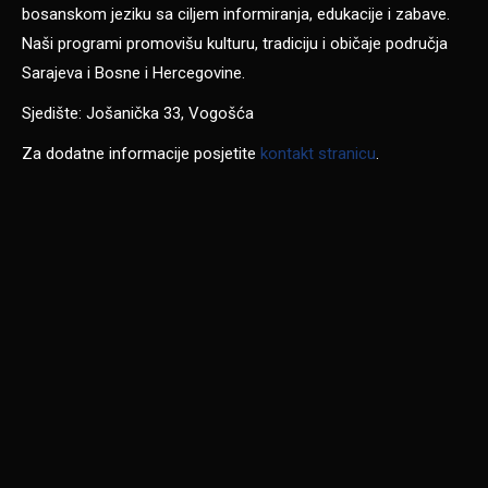
bosanskom jeziku sa ciljem informiranja, edukacije i zabave.
Naši programi promovišu kulturu, tradiciju i običaje područja
Sarajeva i Bosne i Hercegovine.
Sjedište: Jošanička 33, Vogošća
Za dodatne informacije posjetite
kontakt stranicu
.