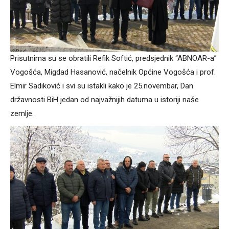
Prisutnima su se obratili Refik Softić, predsjednik “ABNOAR-a”
Vogošća, Migdad Hasanović, načelnik Općine Vogošća i prof.
Elmir Sadiković i svi su istakli kako je 25.novembar, Dan
državnosti BiH jedan od najvažnijih datuma u istoriji naše
zemlje.