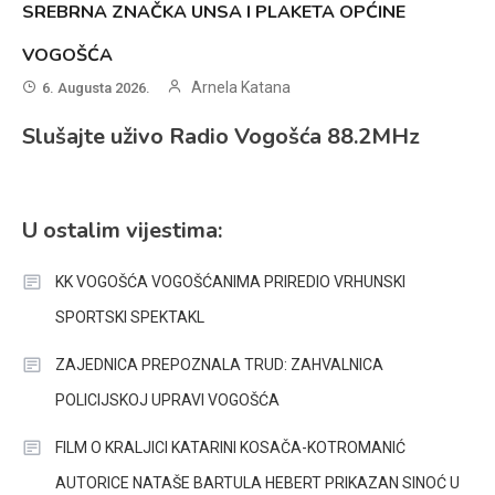
SREBRNA ZNAČKA UNSA I PLAKETA OPĆINE
VOGOŠĆA
Arnela Katana
6. Augusta 2026.
Slušajte uživo Radio Vogošća 88.2MHz
U ostalim vijestima:
KK VOGOŠĆA VOGOŠĆANIMA PRIREDIO VRHUNSKI
SPORTSKI SPEKTAKL
ZAJEDNICA PREPOZNALA TRUD: ZAHVALNICA
POLICIJSKOJ UPRAVI VOGOŠĆA
FILM O KRALJICI KATARINI KOSAČA-KOTROMANIĆ
AUTORICE NATAŠE BARTULA HEBERT PRIKAZAN SINOĆ U