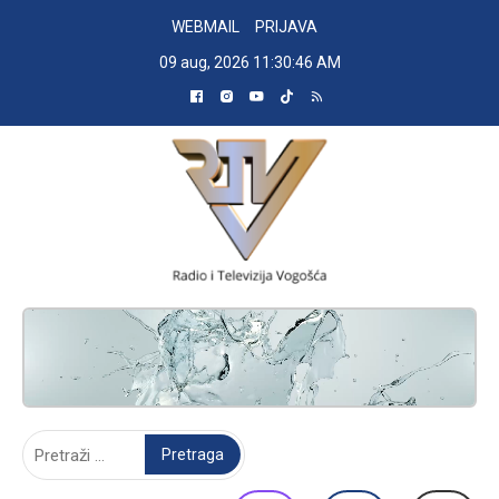
Skip
WEBMAIL
PRIJAVA
to
09 aug, 2026
11:30:47 AM
content
RADIO TELEVIZIJA VOGOŠĆA
Pretraga: