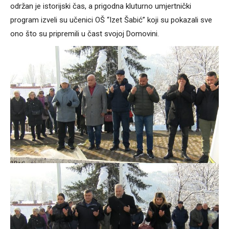
održan je istorijski čas, a prigodna kluturno umjertnički
program izveli su učenici OŠ “Izet Šabić” koji su pokazali sve
ono što su pripremili u čast svojoj Domovini.