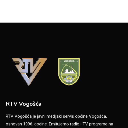
RTV Vogošća
RTV Vogošća je javni medijski servis općine Vogošća,
osnovan 1996. godine. Emitujemo radio i TV programe na