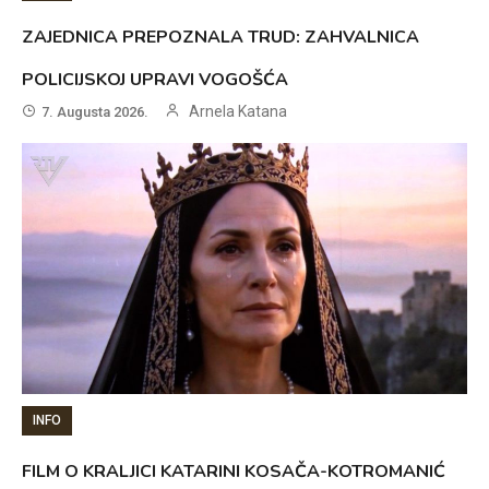
ZAJEDNICA PREPOZNALA TRUD: ZAHVALNICA
POLICIJSKOJ UPRAVI VOGOŠĆA
Arnela Katana
7. Augusta 2026.
INFO
FILM O KRALJICI KATARINI KOSAČA-KOTROMANIĆ