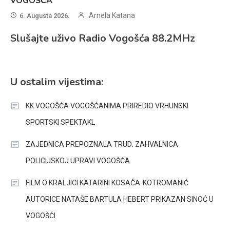
VOGOŠĆA
Arnela Katana
6. Augusta 2026.
Slušajte uživo Radio Vogošća 88.2MHz
U ostalim vijestima:
KK VOGOŠĆA VOGOŠĆANIMA PRIREDIO VRHUNSKI
SPORTSKI SPEKTAKL
ZAJEDNICA PREPOZNALA TRUD: ZAHVALNICA
POLICIJSKOJ UPRAVI VOGOŠĆA
FILM O KRALJICI KATARINI KOSAČA-KOTROMANIĆ
AUTORICE NATAŠE BARTULA HEBERT PRIKAZAN SINOĆ U
VOGOŠĆI