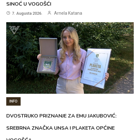
SINOĆ U VOGOŠĆI
Arnela Katana
7. Augusta 2026.
INFO
DVOSTRUKO PRIZNANJE ZA EMU JAKUBOVIĆ:
SREBRNA ZNAČKA UNSA I PLAKETA OPĆINE