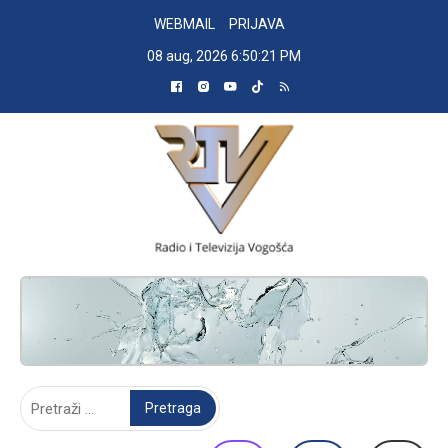
Skip
WEBMAIL
PRIJAVA
to
08 aug, 2026
6:50:22 PM
content
RADIO TELEVIZIJA VOGOŠĆA
Pretraga: