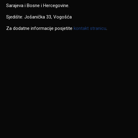
Sarajeva i Bosne i Hercegovine.
Sjedište: Jošanička 33, Vogošća
Za dodatne informacije posjetite
kontakt stranicu
.