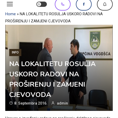
Home
»
NA LOKALITETU ROSULJA USKORO RADOVI NA
PROŠIRENJU I ZAMJENI CJEVOVODA
INFO
NA LOKALITETU ROSULJA
USKORO RADOVI NA
PROŠIRENJU I ZAMJENI
CJEVOVODA
8. Septembra 2016.
admin