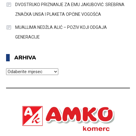
DVOSTRUKO PRIZNANJE ZA EMU JAKUBOVIĆ: SREBRNA
ZNAČKA UNSA I PLAKETA OPĆINE VOGOŠĆA
MUALLIMA NEDŽLA ALIĆ – POZIV KOJI ODGAJA
GENERACIJE
ARHIVA
ARHIVA