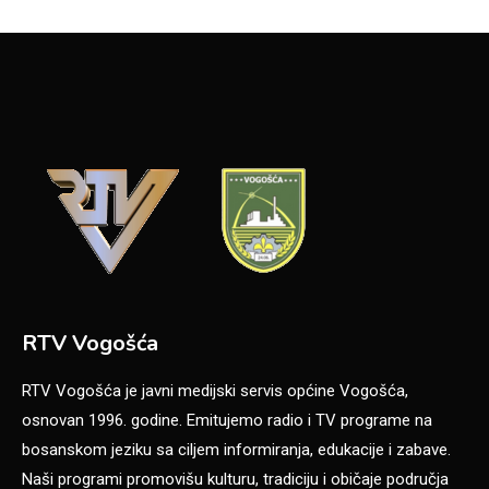
RTV Vogošća
RTV Vogošća je javni medijski servis općine Vogošća,
osnovan 1996. godine. Emitujemo radio i TV programe na
bosanskom jeziku sa ciljem informiranja, edukacije i zabave.
Naši programi promovišu kulturu, tradiciju i običaje područja