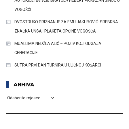
AUTORICE NATAŠE BARTULA HEBERT PRIKAZAN SINOĆ U
VOGOŠĆI
DVOSTRUKO PRIZNANJE ZA EMU JAKUBOVIĆ: SREBRNA
ZNAČKA UNSA I PLAKETA OPĆINE VOGOŠĆA
MUALLIMA NEDŽLA ALIĆ – POZIV KOJI ODGAJA
GENERACIJE
SUTRA PRVI DAN TURNIRA U ULIČNOJ KOŠARCI
ARHIVA
ARHIVA