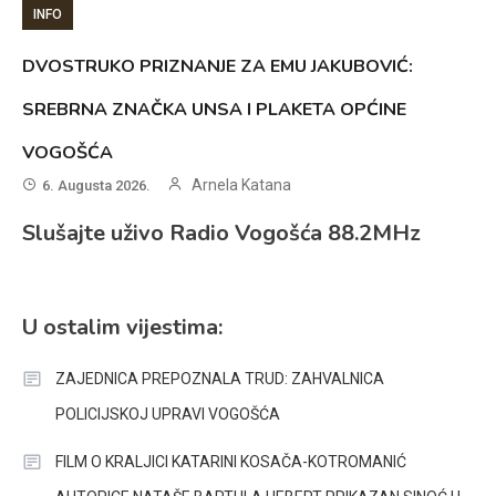
INFO
DVOSTRUKO PRIZNANJE ZA EMU JAKUBOVIĆ:
SREBRNA ZNAČKA UNSA I PLAKETA OPĆINE
VOGOŠĆA
Arnela Katana
6. Augusta 2026.
Slušajte uživo Radio Vogošća 88.2MHz
U ostalim vijestima:
ZAJEDNICA PREPOZNALA TRUD: ZAHVALNICA
POLICIJSKOJ UPRAVI VOGOŠĆA
FILM O KRALJICI KATARINI KOSAČA-KOTROMANIĆ