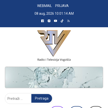
Skip
WEBMAIL
PRIJAVA
to
08 aug, 2026
10:01:15 AM
content
RADIO TELEVIZIJA VOGOŠĆA
Pretraga: