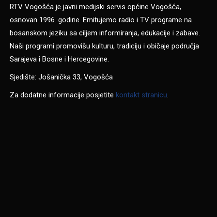
RTV Vogošća je javni medijski servis općine Vogošća,
osnovan 1996. godine. Emitujemo radio i TV programe na
bosanskom jeziku sa ciljem informiranja, edukacije i zabave.
Naši programi promovišu kulturu, tradiciju i običaje područja
Sarajeva i Bosne i Hercegovine.
Sjedište: Jošanička 33, Vogošća
Za dodatne informacije posjetite
kontakt stranicu
.