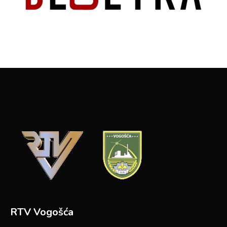
RTV Vogošća