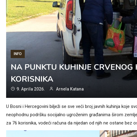
INFO
NA PUNKTU KUHINJE CRVENOG 
KORISNIKA
9. Aprila 2026.
Arnela Katana
U Bosni i Hercegovini bilježi se sve veći broj javnih kuhinja koje 
neophodnu podršku socijalno ugroženim građanima širom zemlje.
za 76 korisnika, vodeći računa da nijedan od njih ne ostane bez 