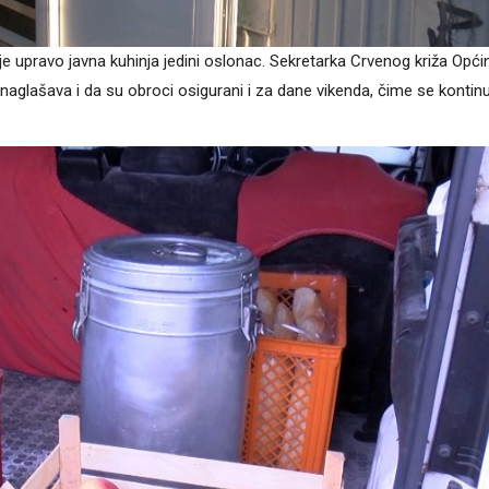
e upravo javna kuhinja jedini oslonac. Sekretarka Crvenog križa Opći
 naglašava i da su obroci osigurani i za dane vikenda, čime se kontinu