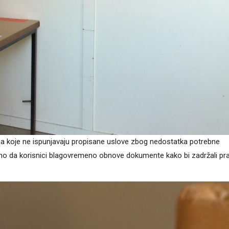
ma koje ne ispunjavaju propisane uslove zbog nedostatka potrebne
ažno da korisnici blagovremeno obnove dokumente kako bi zadržali pr