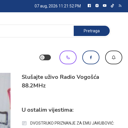
07 aug, 2026
11:21:54 PM
Pretraga:
Slušajte uživo Radio Vogošća
88.2MHz
U ostalim vijestima:
DVOSTRUKO PRIZNANJE ZA EMU JAKUBOVIĆ: