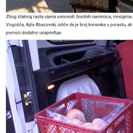
Zbog stalnog rasta cijena osnovnih životnih namirnica, mnogima j
Vogošća, Ajša Abazovski, ističe da je broj korisnika u porastu, ali
pomoći dodatno unapređuje.