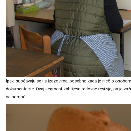
Ipak, suočavaju se i s izazovima, posebno kada je riječ o osoba
dokumentacije. Ovaj segment zahtijeva redovne revizije, pa je v
na pomoć.