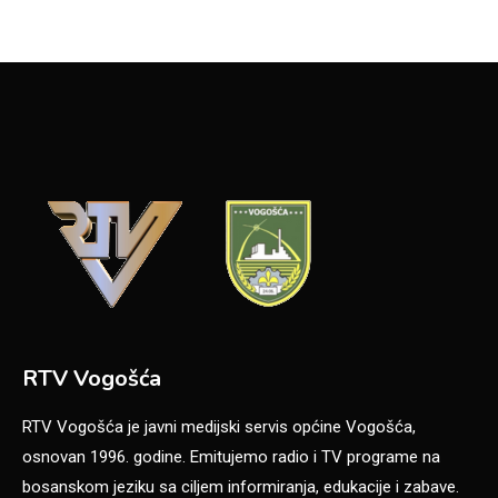
RTV Vogošća
RTV Vogošća je javni medijski servis općine Vogošća,
osnovan 1996. godine. Emitujemo radio i TV programe na
bosanskom jeziku sa ciljem informiranja, edukacije i zabave.