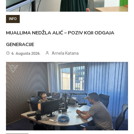
INFO
MUALLIMA NEDŽLA ALIĆ – POZIV KOJI ODGAJA
GENERACIJE
Arnela Katana
6. Augusta 2026.