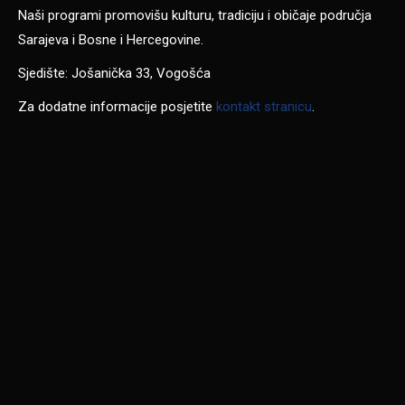
Naši programi promovišu kulturu, tradiciju i običaje područja
Sarajeva i Bosne i Hercegovine.
Sjedište: Jošanička 33, Vogošća
Za dodatne informacije posjetite
kontakt stranicu
.