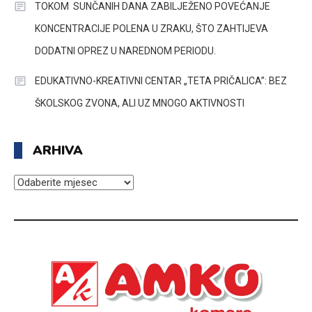
TOKOM SUNČANIH DANA ZABILJEŽENO POVEĆANJE
KONCENTRACIJE POLENA U ZRAKU, ŠTO ZAHTIJEVA
DODATNI OPREZ U NAREDNOM PERIODU.
EDUKATIVNO-KREATIVNI CENTAR „TETA PRIČALICA”: BEZ
ŠKOLSKOG ZVONA, ALI UZ MNOGO AKTIVNOSTI
ARHIVA
ARHIVA