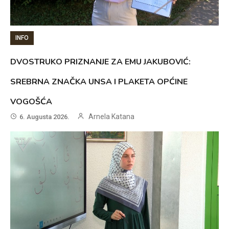
INFO
DVOSTRUKO PRIZNANJE ZA EMU JAKUBOVIĆ:
SREBRNA ZNAČKA UNSA I PLAKETA OPĆINE
VOGOŠĆA
Arnela Katana
6. Augusta 2026.