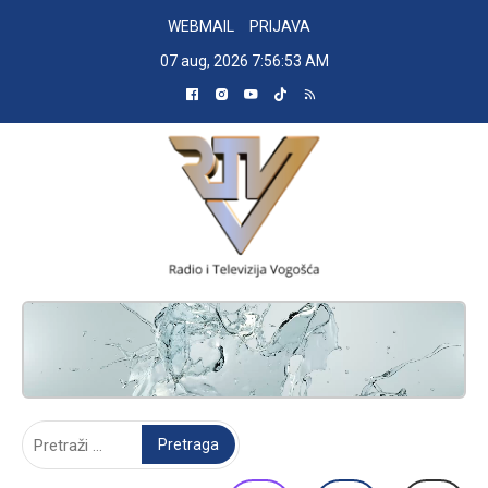
Skip
WEBMAIL
PRIJAVA
to
07 aug, 2026
7:56:54 AM
content
RADIO TELEVIZIJA VOGOŠĆA
Pretraga: