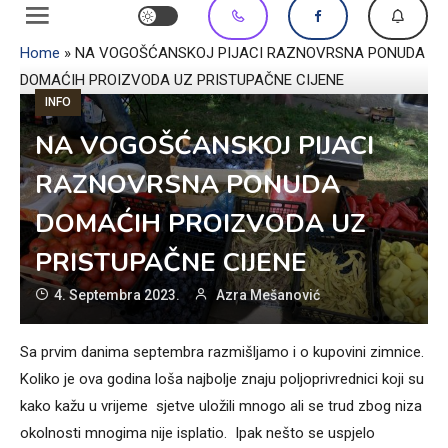
Home
»
NA VOGOŠĆANSKOJ PIJACI RAZNOVRSNA PONUDA
DOMAĆIH PROIZVODA UZ PRISTUPAČNE CIJENE
INFO
NA VOGOŠĆANSKOJ PIJACI
RAZNOVRSNA PONUDA
DOMAĆIH PROIZVODA UZ
PRISTUPAČNE CIJENE
4. Septembra 2023.
Azra Mešanović
Sa prvim danima septembra razmišljamo i o kupovini zimnice.
Koliko je ova godina loša najbolje znaju poljoprivrednici koji su
kako kažu u vrijeme sjetve uložili mnogo ali se trud zbog niza
okolnosti mnogima nije isplatio. Ipak nešto se uspjelo