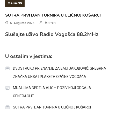
MAGAZIN
SUTRA PRVI DAN TURNIRA U ULIČNOJ KOŠARCI
Admin
6. Augusta 2026.
Slušajte uživo Radio Vogošća 88.2MHz
U ostalim vijestima:
DVOSTRUKO PRIZNANJE ZA EMU JAKUBOVIĆ: SREBRNA
ZNAČKA UNSA I PLAKETA OPĆINE VOGOŠĆA
MUALLIMA NEDŽLA ALIĆ – POZIV KOJI ODGAJA
GENERACIJE
SUTRA PRVI DAN TURNIRA U ULIČNOJ KOŠARCI