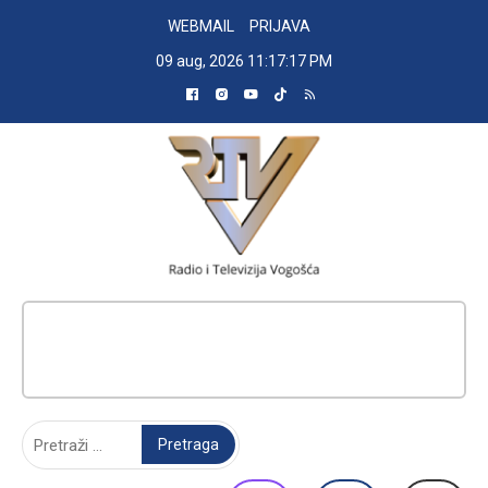
Skip
WEBMAIL
PRIJAVA
to
09 aug, 2026
11:17:18 PM
content
RADIO TELEVIZIJA VOGOŠĆA
Pretraga: