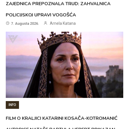
ZAJEDNICA PREPOZNALA TRUD: ZAHVALNICA
POLICIJSKOJ UPRAVI VOGOŠĆA
Arnela Katana
7. Augusta 2026.
INFO
FILM O KRALJICI KATARINI KOSAČA-KOTROMANIĆ