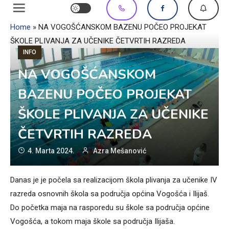
Home
»
NA VOGOŠĆANSKOM BAZENU POČEO PROJEKAT
ŠKOLE PLIVANJA ZA UČENIKE ČETVRTIH RAZREDA
INFO
NA VOGOŠĆANSKOM
BAZENU POČEO PROJEKAT
ŠKOLE PLIVANJA ZA UČENIKE
ČETVRTIH RAZREDA
4. Marta 2024.
Azra Mešanović
Danas je je počela sa realizacijom škola plivanja za učenike IV
razreda osnovnih škola sa područja općina Vogošća i Ilijaš.
Do početka maja na rasporedu su škole sa područja općine
Vogošća, a tokom maja škole sa područja Ilijaša.