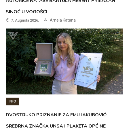
AUTORICE NATAŠE BARTULA HEBERT PRIKAZAN
SINOĆ U VOGOŠĆI
Arnela Katana
7. Augusta 2026.
INFO
DVOSTRUKO PRIZNANJE ZA EMU JAKUBOVIĆ:
SREBRNA ZNAČKA UNSA I PLAKETA OPĆINE