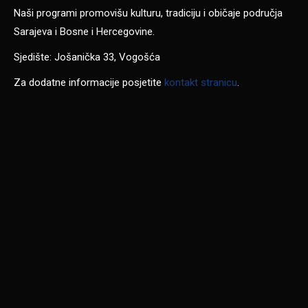
Naši programi promovišu kulturu, tradiciju i običaje područja
Sarajeva i Bosne i Hercegovine.
Sjedište: Jošanička 33, Vogošća
Za dodatne informacije posjetite
kontakt stranicu
.