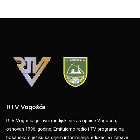
RTV Vogošća
RTV Vogošća je javni medijski servis općine Vogošća,
osnovan 1996. godine. Emitujemo radio i TV programe na
bosanskom jeziku sa ciljem informiranja, edukacije i zabave.