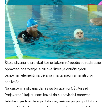
Škola plivanja je projekat koji je tokom višegodišnje realizacije
opravdao postojanje, a cilj ove škole je obučiti djecu
osnovnim elementima plivanja i na taj način smanjiti broj
neplivača.
Na časovima plivanja danas su bili učenici OŠ „Mirsad
Prnjavorac“, koji su nam kazali da su savladali osnovne
tehnike i vještine plivanja. Također, neki su po prvi put bili na