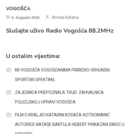
VOGOŠĆA
Arnela Katana
6. Augusta 2026.
Slušajte uživo Radio Vogošća 88.2MHz
U ostalim vijestima:
KK VOGOŠĆA VOGOŠĆANIMA PRIREDIO VRHUNSKI
SPORTSKI SPEKTAKL
ZAJEDNICA PREPOZNALA TRUD: ZAHVALNICA
POLICIJSKOJ UPRAVI VOGOŠĆA
FILM O KRALJICI KATARINI KOSAČA-KOTROMANIĆ
AUTORICE NATAŠE BARTULA HEBERT PRIKAZAN SINOĆ U
VOGOŠĆI