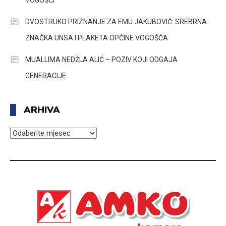
DVOSTRUKO PRIZNANJE ZA EMU JAKUBOVIĆ: SREBRNA
ZNAČKA UNSA I PLAKETA OPĆINE VOGOŠĆA
MUALLIMA NEDŽLA ALIĆ – POZIV KOJI ODGAJA
GENERACIJE
ARHIVA
ARHIVA