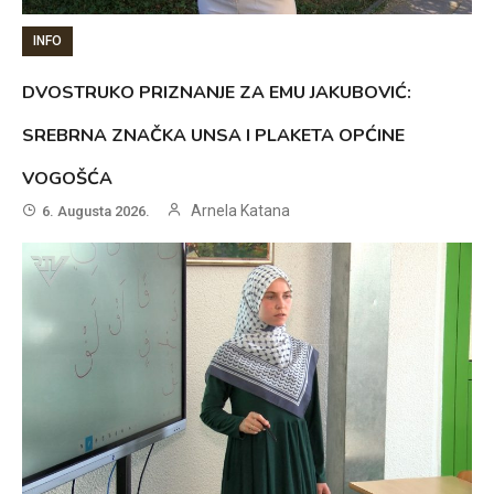
INFO
DVOSTRUKO PRIZNANJE ZA EMU JAKUBOVIĆ:
SREBRNA ZNAČKA UNSA I PLAKETA OPĆINE
VOGOŠĆA
Arnela Katana
6. Augusta 2026.