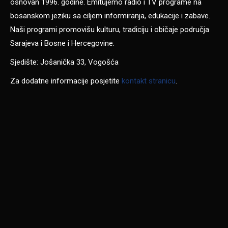
osnovan 1996. godine. Emitujemo radio i TV programe na
bosanskom jeziku sa ciljem informiranja, edukacije i zabave.
Naši programi promovišu kulturu, tradiciju i običaje područja
Sarajeva i Bosne i Hercegovine.
Sjedište: Jošanička 33, Vogošća
Za dodatne informacije posjetite
kontakt stranicu
.