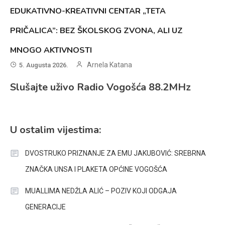
EDUKATIVNO-KREATIVNI CENTAR „TETA
PRIČALICA”: BEZ ŠKOLSKOG ZVONA, ALI UZ
MNOGO AKTIVNOSTI
Arnela Katana
5. Augusta 2026.
Slušajte uživo Radio Vogošća 88.2MHz
U ostalim vijestima:
DVOSTRUKO PRIZNANJE ZA EMU JAKUBOVIĆ: SREBRNA
ZNAČKA UNSA I PLAKETA OPĆINE VOGOŠĆA
MUALLIMA NEDŽLA ALIĆ – POZIV KOJI ODGAJA
GENERACIJE