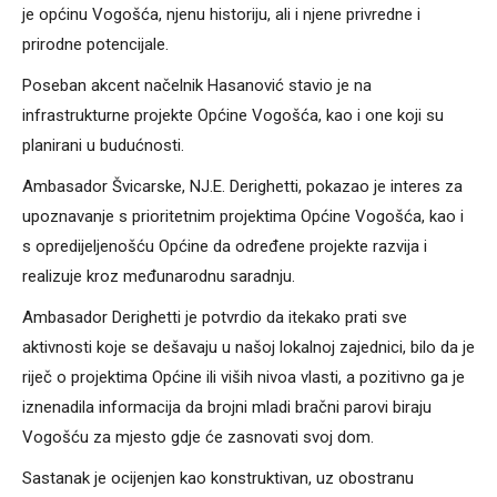
je općinu Vogošća, njenu historiju, ali i njene privredne i
prirodne potencijale.
Poseban akcent načelnik Hasanović stavio je na
infrastrukturne projekte Općine Vogošća, kao i one koji su
planirani u budućnosti.
Ambasador Švicarske, NJ.E. Derighetti, pokazao je interes za
upoznavanje s prioritetnim projektima Općine Vogošća, kao i
s opredijeljenošću Općine da određene projekte razvija i
realizuje kroz međunarodnu saradnju.
Ambasador Derighetti je potvrdio da itekako prati sve
aktivnosti koje se dešavaju u našoj lokalnoj zajednici, bilo da je
riječ o projektima Općine ili viših nivoa vlasti, a pozitivno ga je
iznenadila informacija da brojni mladi bračni parovi biraju
Vogošću za mjesto gdje će zasnovati svoj dom.
Sastanak je ocijenjen kao konstruktivan, uz obostranu