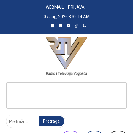
Skip
WEBMAIL
PRIJAVA
to
07 aug, 2026
8:39:15 AM
content
RADIO TELEVIZIJA VOGOŠĆA
Pretraga: