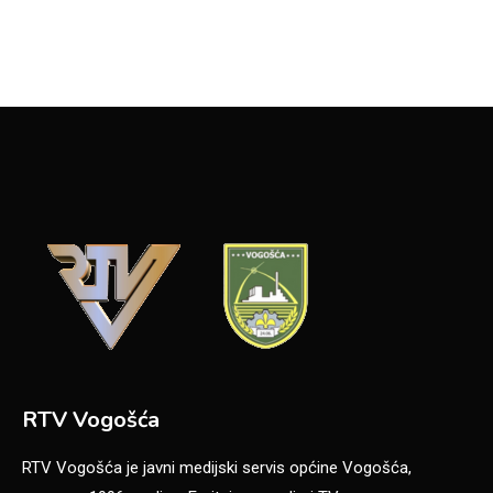
RTV Vogošća
RTV Vogošća je javni medijski servis općine Vogošća,