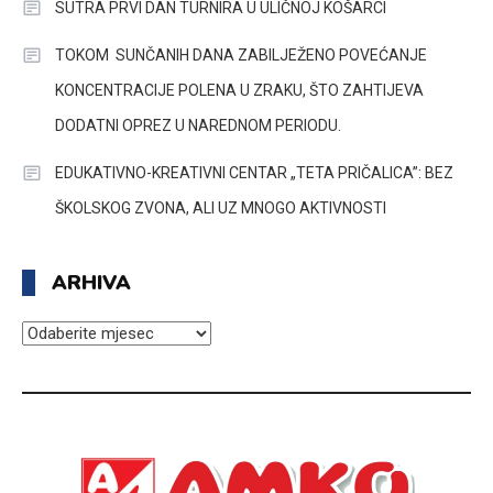
SUTRA PRVI DAN TURNIRA U ULIČNOJ KOŠARCI
TOKOM SUNČANIH DANA ZABILJEŽENO POVEĆANJE
KONCENTRACIJE POLENA U ZRAKU, ŠTO ZAHTIJEVA
DODATNI OPREZ U NAREDNOM PERIODU.
EDUKATIVNO-KREATIVNI CENTAR „TETA PRIČALICA”: BEZ
ŠKOLSKOG ZVONA, ALI UZ MNOGO AKTIVNOSTI
ARHIVA
ARHIVA